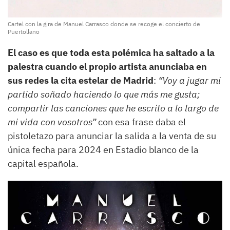
Cartel con la gira de Manuel Carrasco donde se recoge el concierto de
Puertollano
El caso es que toda esta polémica ha saltado a la
palestra cuando el propio artista anunciaba en
sus redes la cita estelar de Madrid
:
“Voy a jugar mi
partido soñado haciendo lo que más me gusta;
compartir las canciones que he escrito a lo largo de
mi vida con vosotros”
con esa frase daba el
pistoletazo para anunciar la salida a la venta de su
única fecha para 2024 en Estadio blanco de la
capital española.