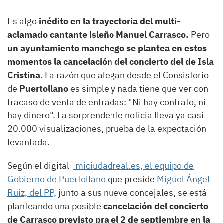
Es algo
inédito en la trayectoria del multi-
aclamado cantante isleño Manuel Carrasco.
Pero
un ayuntamiento manchego se plantea en estos
momentos la cancelación del concierto del de Isla
Cristina
. La razón que alegan desde el Consistorio
de
Puertollano
es simple y nada tiene que ver con
fracaso de venta de entradas: "Ni hay contrato, ni
hay dinero". La sorprendente noticia lleva ya casi
20.000 visualizaciones, prueba de la expectación
levantada.
Según el digital
miciudadreal.es, el equipo de
Gobierno de Puertollano
que preside
Miguel Ángel
Ruiz, del PP,
junto a sus nueve concejales, se está
planteando una posible
cancelación del concierto
de Carrasco previsto pra el 2 de septiembre en la