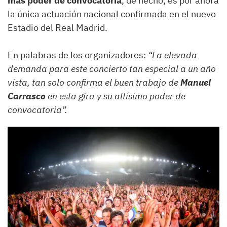
más poder de convocatoria
, de hecho, es por ahora
la única actuación nacional confirmada en el nuevo
Estadio del Real Madrid.
En palabras de los organizadores:
“La elevada
demanda para este concierto tan especial a un año
vista, tan solo confirma el buen trabajo de
Manuel
Carrasco
en esta gira y su altísimo poder de
convocatoria”.