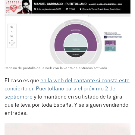
Captura de pantalla de la web con la venta de entradas activada
El caso es que
en la web del cantante sí consta este
concierto en Puertollano para el próximo 2 de
septiembre
y lo mantiene en su listado de la gira
que le leva por toda España. Y se siguen vendiendo
entradas.