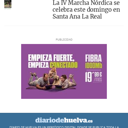
La IV Marcha Nórdica se
celebra este domingo en
Santa Ana La Real
DIARIO DE HUELVA ES UN PERIÓDICO DIGITAL DONDE SE PUBLICA TODA LA