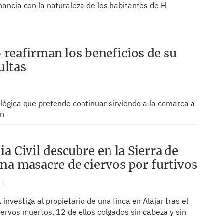
nancia con la naturaleza de los habitantes de El
 reafirman los beneficios de su
ultas
lógica que pretende continuar sirviendo a la comarca a
an
a Civil descubre en la Sierra de
na masacre de ciervos por furtivos
N
investiga al propietario de una finca en Alájar tras el
iervos muertos, 12 de ellos colgados sin cabeza y sin