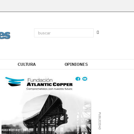
CULTURA
OPINIONES