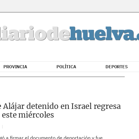
PROVINCIA
POLÍTICA
DEPORTES
e Alájar detenido en Israel regresa
 este miércoles
N
gó a firmar el documento de deportación y fue