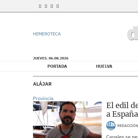
HEMEROTECA
JUEVES. 06.08.2026
PORTADA
HUELVA
ALÁJAR
Provincia
El edil d
a España
REDACCIÓ
Canales se ne