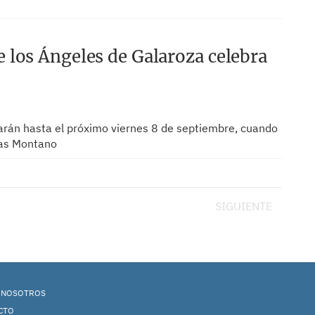
 los Ángeles de Galaroza celebra
arán hasta el próximo viernes 8 de septiembre, cuando
rias Montano
SIGUIENTE
 NOSOTROS
CTO