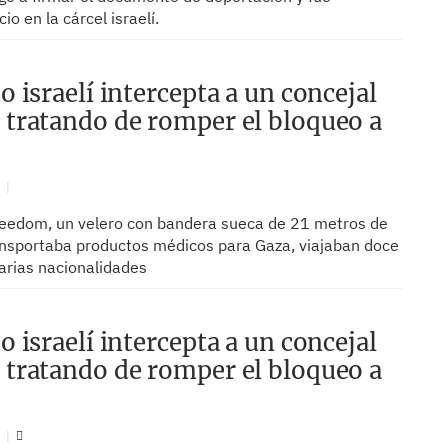
io en la cárcel israelí.
to israelí intercepta a un concejal
r tratando de romper el bloqueo a
N
reedom, un velero con bandera sueca de 21 metros de
ansportaba productos médicos para Gaza, viajaban doce
arias nacionalidades
to israelí intercepta a un concejal
r tratando de romper el bloqueo a
N