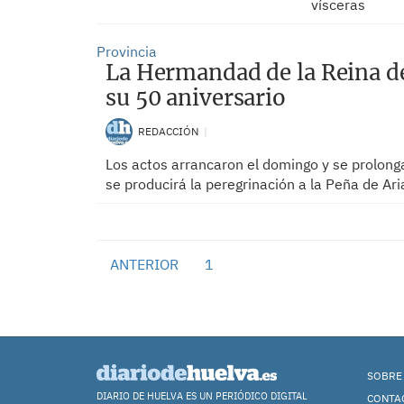
vísceras
Provincia
La Hermandad de la Reina de
su 50 aniversario
REDACCIÓN
Los actos arrancaron el domingo y se prolong
se producirá la peregrinación a la Peña de A
ANTERIOR
1
2
SOBRE
DIARIO DE HUELVA ES UN PERIÓDICO DIGITAL
CONTA