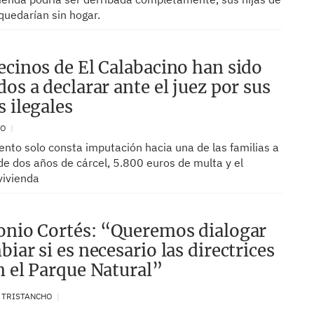
quedarían sin hogar.
ecinos de El Calabacino han sido
os a declarar ante el juez por sus
s ilegales
RO
nto solo consta imputación hacia una de las familias a
ide dos años de cárcel, 5.800 euros de multa y el
vivienda
onio Cortés: “Queremos dialogar
iar si es necesario las directrices
n el Parque Natural”
. TRISTANCHO