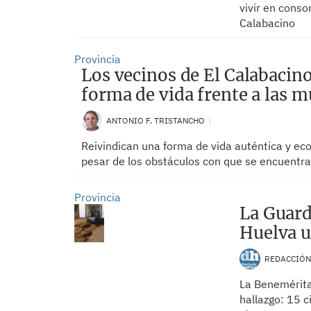
vivir en conso
Calabacino
Provincia
Los vecinos de El Calabacino
forma de vida frente a las m
ANTONIO F. TRISTANCHO
Reivindican una forma de vida auténtica y eco
pesar de los obstáculos con que se encuentr
Provincia
La Guardi
Huelva u
REDACCIÓ
La Benemérita 
hallazgo: 15 c