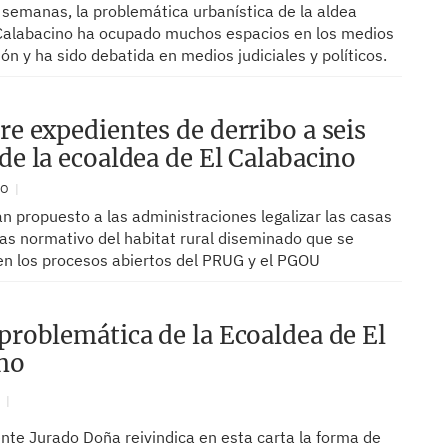
 semanas, la problemática urbanística de la aldea
 Calabacino ha ocupado muchos espacios en los medios
n y ha sido debatida en medios judiciales y políticos.
re expedientes de derribo a seis
 de la ecoaldea de El Calabacino
RO
n propuesto a las administraciones legalizar las casas
uas normativo del habitat rural diseminado que se
 en los procesos abiertos del PRUG y el PGOU
 problemática de la Ecoaldea de El
no
N
ente Jurado Doña reivindica en esta carta la forma de