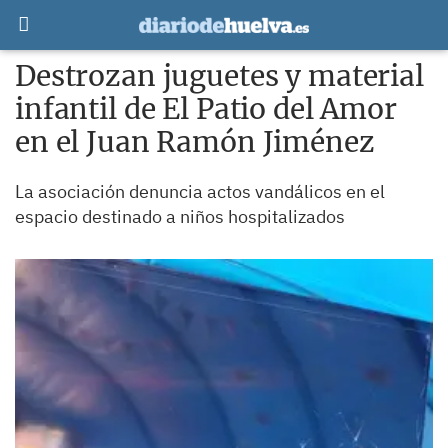
Destrozan juguetes y material
infantil de El Patio del Amor
en el Juan Ramón Jiménez
La asociación denuncia actos vandálicos en el
espacio destinado a niños hospitalizados