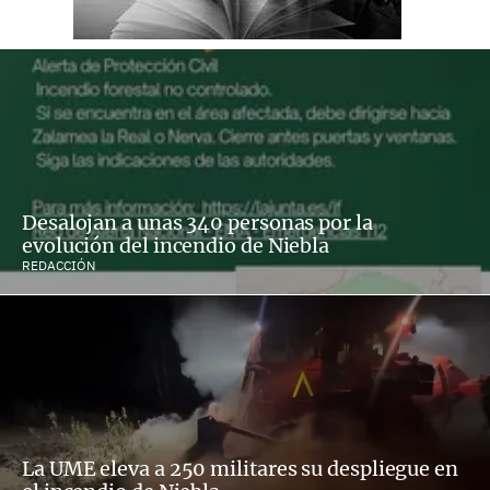
Desalojan a unas 340 personas por la
evolución del incendio de Niebla
REDACCIÓN
La UME eleva a 250 militares su despliegue en