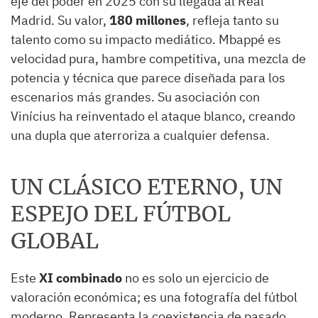
eje del poder en 2025 con su llegada al Real
Madrid. Su valor,
180 millones
, refleja tanto su
talento como su impacto mediático. Mbappé es
velocidad pura, hambre competitiva, una mezcla de
potencia y técnica que parece diseñada para los
escenarios más grandes. Su asociación con
Vinícius ha reinventado el ataque blanco, creando
una dupla que aterroriza a cualquier defensa.
UN CLÁSICO ETERNO, UN
ESPEJO DEL FÚTBOL
GLOBAL
Este
XI combinado
no es solo un ejercicio de
valoración económica; es una fotografía del fútbol
moderno. Representa la coexistencia de pasado,