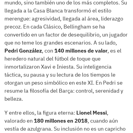
mundo, sino también uno de los más completos. Su
llegada a la Casa Blanca transformó el estilo
merengue: agresividad, llegada al área, liderazgo
precoz. En cada Clásico, Bellingham se ha
convertido en un factor de desequilibrio, un jugador
que no teme los grandes escenarios. A su lado,
Pedri González
, con
140 millones de valor
, es el
heredero natural del fútbol de toque que
inmortalizaron Xavi e Iniesta. Su inteligencia
táctica, su pausa y su lectura de los tiempos le
otorgan un peso simbólico en este XI. En Pedri se
resume la filosofía del Barça: control, serenidad y
belleza.
Y entre ellos, la figura eterna:
Lionel Messi
,
valorado en
180 millones en 2018
, cuando aún
vestía de azulgrana. Su inclusión no es un capricho