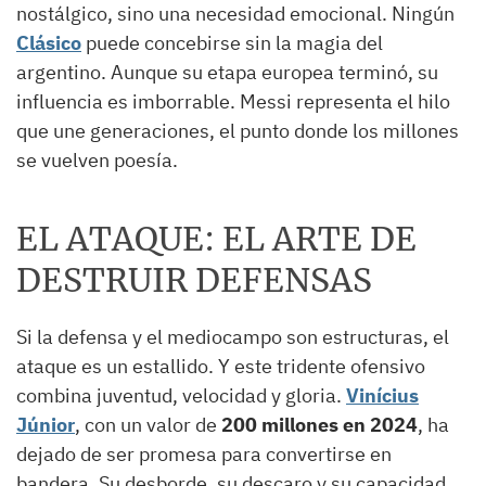
nostálgico, sino una necesidad emocional. Ningún
Clásico
puede concebirse sin la magia del
argentino. Aunque su etapa europea terminó, su
influencia es imborrable. Messi representa el hilo
que une generaciones, el punto donde los millones
se vuelven poesía.
EL ATAQUE: EL ARTE DE
DESTRUIR DEFENSAS
Si la defensa y el mediocampo son estructuras, el
ataque es un estallido. Y este tridente ofensivo
combina juventud, velocidad y gloria.
Vinícius
Júnior
, con un valor de
200 millones en 2024
, ha
dejado de ser promesa para convertirse en
bandera. Su desborde, su descaro y su capacidad