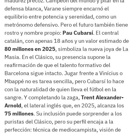
madurez precoz. Campeón del mundo y pilar en la
defensa blanca, Varane siempre encarnó el
equilibrio entre potencia y serenidad, como un
metrónomo defensivo. Pero el futuro también tiene
rostro y nombre propio:
Pau Cubarsí
. El central
catalán, con apenas 18 años y un valor estimado de
80 millones en 2025
, simboliza la nueva joya de La
Masia. En el Clásico, su presencia supone la
reafirmación de que el talento formativo del
Barcelona sigue intacto. Jugar frente a Vinícius o
Mbappé no es tarea sencilla, pero Cubarsí lo hace
con la naturalidad de quien lleva el fútbol en la
sangre. Y completando la zaga,
Trent Alexander-
Arnold
, el lateral inglés que, en 2025, alcanza los
75 millones
. Su inclusión puede sorprender a los
puristas del Clásico, pero su perfil encaja a la
perfección: técnica de mediocampista, visión de