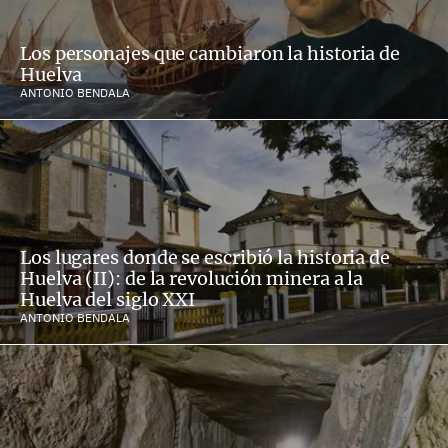
Los personajes que cambiaron la historia de
Huelva
ANTONIO BENDALA
Los lugares donde se escribió la historia de
Huelva (II): de la revolución minera a la
Huelva del siglo XXI
ANTONIO BENDALA