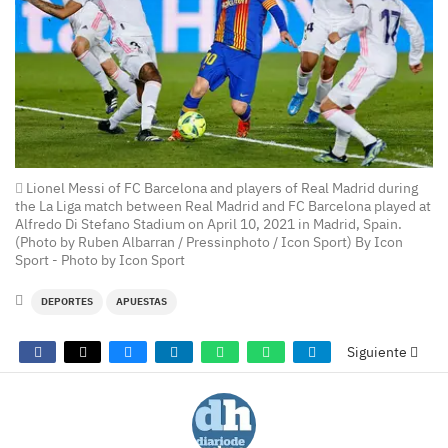
Lionel Messi of FC Barcelona and players of Real Madrid during
the La Liga match between Real Madrid and FC Barcelona played at
Alfredo Di Stefano Stadium on April 10, 2021 in Madrid, Spain.
(Photo by Ruben Albarran / Pressinphoto / Icon Sport) By Icon
Sport - Photo by Icon Sport
DEPORTES
APUESTAS
Siguiente