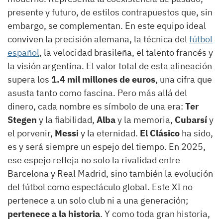
presente y futuro, de estilos contrapuestos que, sin
embargo, se complementan. En este equipo ideal
conviven la precisión alemana, la técnica del
fútbol
español
, la velocidad brasileña, el talento francés y
la visión argentina. El valor total de esta alineación
supera los
1.4 mil millones de euros
, una cifra que
asusta tanto como fascina. Pero más allá del
dinero, cada nombre es símbolo de una era:
Ter
Stegen
y la fiabilidad,
Alba
y la memoria,
Cubarsí
y
el porvenir,
Messi
y la eternidad.
El Clásico
ha sido,
es y será siempre un espejo del tiempo. En 2025,
ese espejo refleja no solo la rivalidad entre
Barcelona y Real Madrid, sino también la evolución
del fútbol como espectáculo global. Este XI no
pertenece a un solo club ni a una generación;
pertenece a la historia
. Y como toda gran historia,