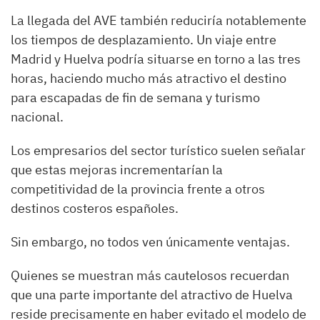
La llegada del AVE también reduciría notablemente
los tiempos de desplazamiento. Un viaje entre
Madrid y Huelva podría situarse en torno a las tres
horas, haciendo mucho más atractivo el destino
para escapadas de fin de semana y turismo
nacional.
Los empresarios del sector turístico suelen señalar
que estas mejoras incrementarían la
competitividad de la provincia frente a otros
destinos costeros españoles.
Sin embargo, no todos ven únicamente ventajas.
Quienes se muestran más cautelosos recuerdan
que una parte importante del atractivo de Huelva
reside precisamente en haber evitado el modelo de