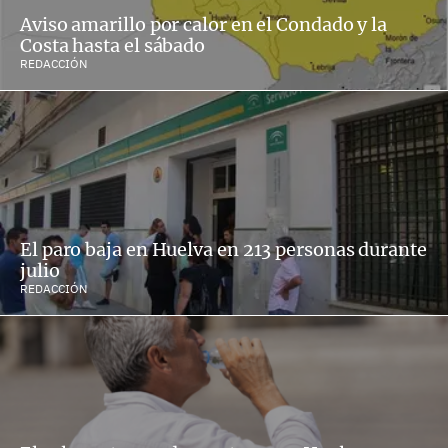
Aviso amarillo por calor en el Condado y la
Costa hasta el sábado
REDACCIÓN
El paro baja en Huelva en 213 personas durante
julio
REDACCIÓN