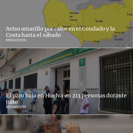
Aviso amarillo por calor en el Condado y la
Costa hasta el sábado
REDACCIÓN
El paro baja en Huelva en 213 personas durante
julio
REDACCIÓN