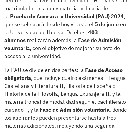
centros educativos de la provincia de Huelva se han
matriculado en la convocatoria ordinaria de
la
Prueba de Acceso a la Universidad (PAU) 2024
,
que se celebrará desde hoy y hasta el
5 de junio
en
la Universidad de Huelva. De ellos,
403
alumnos
realizarán además la
Fase de Admisión
voluntaria
, con el objetivo de mejorar su nota de
acceso a la universidad.
La PAU se divide en dos partes: la
Fase de Acceso
obligatoria
, que incluye cuatro exámenes —Lengua
Castellana y Literatura II, Historia de España o
Historia de la Filosofía, Lengua Extranjera II, y la
materia troncal de modalidad según el bachillerato
cursado—, y la
Fase de Admisión voluntaria
, donde
los aspirantes pueden presentarse hasta a tres
materias adicionales, incluyendo una segunda