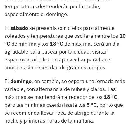
temperaturas descenderán por la noche,
especialmente el domingo.
El
sábado
se presenta con cielos parcialmente
soleados y temperaturas que oscilarán entre los
10
ºC
de mínima y los
18 ºC
de máxima. Será un día
agradable para pasear por la ciudad, visitar
espacios al aire libre o aprovechar para hacer
compras sin necesidad de grandes abrigos.
El
domingo
, en cambio, se espera una jornada más
variable, con alternancia de nubes y claros. Las
máximas se mantendrán alrededor de los
18 ºC
,
pero las mínimas caerán hasta los
5 ºC
, por lo que
se recomienda llevar ropa de abrigo durante la
noche y primeras horas de la mañana.