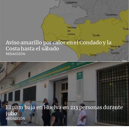
Aviso amarillo por calor en el Condado y la
Costa hasta el sábado
REDACCIÓN
El paro baja en Huelva en 213 personas durante
julio
REDACCIÓN