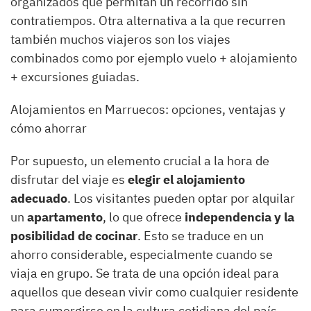
organizados que permitan un recorrido sin
contratiempos. Otra alternativa a la que recurren
también muchos viajeros son los viajes
combinados como por ejemplo vuelo + alojamiento
+ excursiones guiadas.
Alojamientos en Marruecos: opciones, ventajas y
cómo ahorrar
Por supuesto, un elemento crucial a la hora de
disfrutar del viaje es
elegir el alojamiento
adecuado
. Los visitantes pueden optar por alquilar
un
apartamento
, lo que ofrece
independencia y la
posibilidad de cocinar
. Esto se traduce en un
ahorro considerable, especialmente cuando se
viaja en grupo. Se trata de una opción ideal para
aquellos que desean vivir como cualquier residente
para sumergirse en la cultura cotidiana del país.