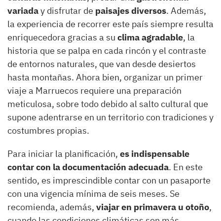
variada
y disfrutar de
paisajes diversos
. Además,
la experiencia de recorrer este país siempre resulta
enriquecedora gracias a su
clima agradable
, la
historia que se palpa en cada rincón y el contraste
de entornos naturales, que van desde desiertos
hasta montañas. Ahora bien, organizar un primer
viaje a Marruecos requiere una preparación
meticulosa, sobre todo debido al salto cultural que
supone adentrarse en un territorio con tradiciones y
costumbres propias.
Para iniciar la planificación,
es indispensable
contar con la documentación adecuada
. En este
sentido, es imprescindible contar con un pasaporte
con una vigencia mínima de seis meses. Se
recomienda, además,
viajar en primavera u otoño
,
cuando las condiciones climáticas son más