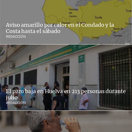
Aviso amarillo por calor en el Condado y la
Costa hasta el sábado
REDACCIÓN
El paro baja en Huelva en 213 personas durante
julio
REDACCIÓN