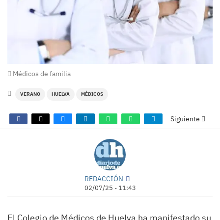
Médicos de familia
VERANO
HUELVA
MÉDICOS
Siguiente
REDACCIÓN
02/07/25 - 11:43
El Colegio de Médicos de Huelva ha manifestado su