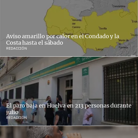
Aviso amarillo por calor en el Condado y la
Costa hasta el sábado
REDACCIÓN
El paro baja en Huelva en 213 personas durante
julio
REDACCIÓN