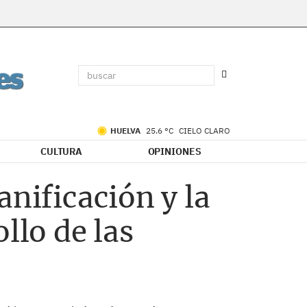
HUELVA
25.6 °C
CIELO CLARO
CULTURA
OPINIONES
anificación y la
llo de las