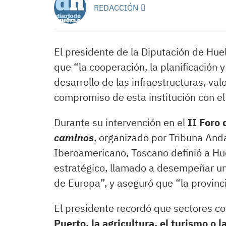
REDACCIÓN
El presidente de la Diputación de Hue
que “la cooperación, la planificación y
desarrollo de las infraestructuras, v
compromiso de esta institución con el
Durante su intervención en el
II Foro 
caminos
, organizado por Tribuna Anda
Iberoamericano, Toscano definió a H
estratégico, llamado a desempeñar un 
de Europa”, y aseguró que “la provinci
El presidente recordó que sectores 
Puerto, la agricultura, el turismo o l