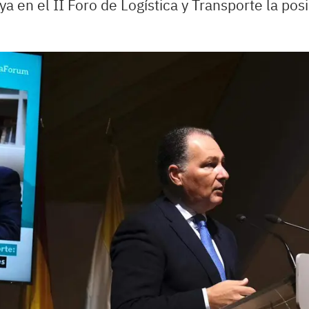
ya en el II Foro de Logística y Transporte la po