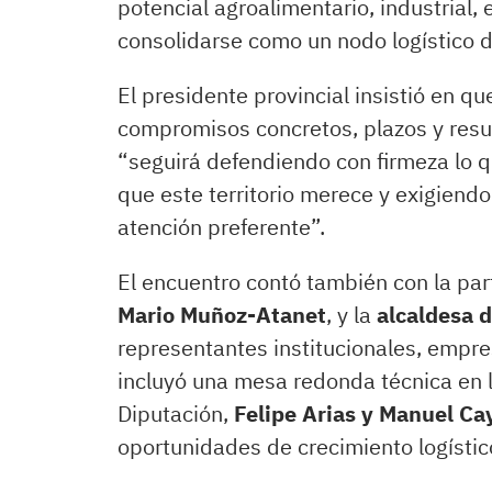
potencial agroalimentario, industrial, 
consolidarse como un nodo logístico de
El presidente provincial insistió en qu
compromisos concretos, plazos y resu
“seguirá defendiendo con firmeza lo 
que este territorio merece y exigien
atención preferente”.
El encuentro contó también con la par
Mario Muñoz-Atanet
, y la
alcaldesa d
representantes institucionales, empres
incluyó una mesa redonda técnica en l
Diputación,
Felipe Arias y Manuel Ca
oportunidades de crecimiento logístico