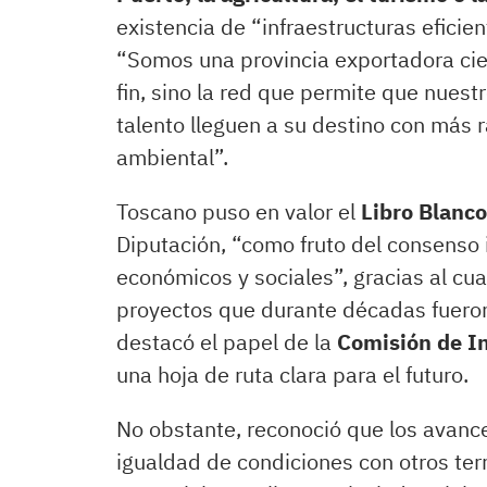
existencia de “infraestructuras eficien
“Somos una provincia exportadora cien
fin, sino la red que permite que nuest
talento lleguen a su destino con más
ambiental”.
Toscano puso en valor el
Libro Blanco
Diputación, “como fruto del consenso i
económicos y sociales”, gracias al cu
proyectos que durante décadas fuero
destacó el papel de la
Comisión de In
una hoja de ruta clara para el futuro.
No obstante, reconoció que los avance
igualdad de condiciones con otros terr