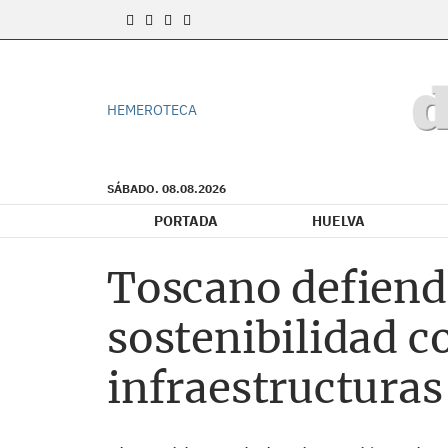
HEMEROTECA
SÁBADO. 08.08.2026
PORTADA
HUELVA
Toscano defiende
sostenibilidad c
infraestructuras