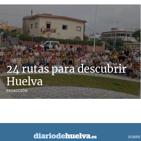
24 rutas para descubrir
Huelva
REDACCIÓN
SOBRE