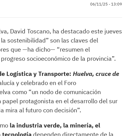
06/11/25 - 13:09
lva, David Toscano, ha destacado este jueves
 la sostenibilidad” son las claves del
alores que —ha dicho— “resumen el
 progreso socioeconómico de la provincia”.
de Logística y Transporte:
Huelva, cruce de
lucía y celebrado en el Foro
uelva como “un nodo de comunicación
papel protagonista en el desarrollo del sur
a mira al futuro con decisión”.
como
la industria verde, la minería, el
a tecnología
dependen directamente de la