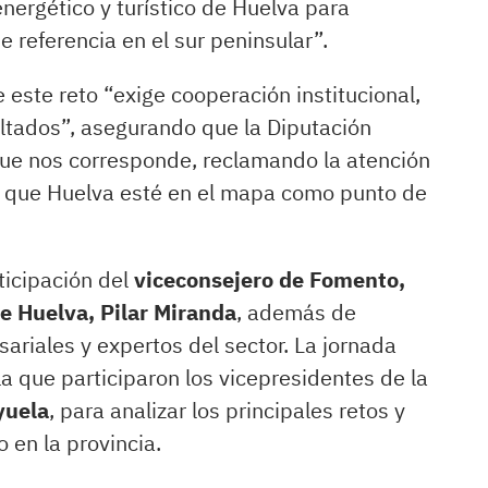
energético y turístico de Huelva para
 referencia en el sur peninsular”.
e este reto “exige cooperación institucional,
ltados”, asegurando que la Diputación
que nos corresponde, reclamando la atención
do que Huelva esté en el mapa como punto de
ticipación del
viceconsejero de Fomento,
e Huelva, Pilar Miranda
, además de
ariales y expertos del sector. La jornada
a que participaron los vicepresidentes de la
yuela
, para analizar los principales retos y
 en la provincia.