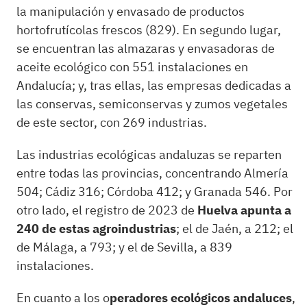
la manipulación y envasado de productos
hortofrutícolas frescos (829). En segundo lugar,
se encuentran las almazaras y envasadoras de
aceite ecológico con 551 instalaciones en
Andalucía; y, tras ellas, las empresas dedicadas a
las conservas, semiconservas y zumos vegetales
de este sector, con 269 industrias.
Las industrias ecológicas andaluzas se reparten
entre todas las provincias, concentrando Almería
504; Cádiz 316; Córdoba 412; y Granada 546. Por
otro lado, el registro de 2023 de
Huelva apunta a
240 de estas agroindustrias
; el de Jaén, a 212; el
de Málaga, a 793; y el de Sevilla, a 839
instalaciones.
En cuanto a los o
peradores ecológicos andaluces
,