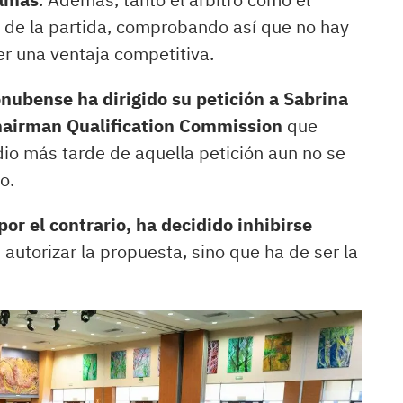
o de la partida, comprobando así que no hay
r una ventaja competitiva.
ubense ha dirigido su petición a Sabrina
Chairman Qualification Commission
que
io más tarde de aquella petición aun no se
o.
or el contrario, ha decidido inhibirse
autorizar la propuesta, sino que ha de ser la