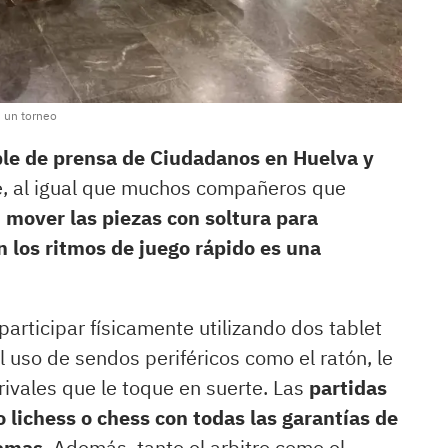
 un torneo
ble de prensa de Ciudadanos en Huelva y
e, al igual que muchos compañeros que
,
mover las piezas con soltura para
n los ritmos de juego rápido es una
participar físicamente utilizando dos tablet
 uso de sendos periféricos como el ratón, le
rivales que le toque en suerte. Las
partidas
 lichess o chess con todas las garantías de
ramas
. Además, tanto el arbitro como el