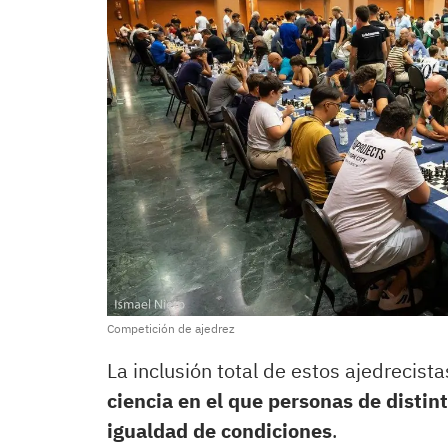
Competición de ajedrez
La inclusión total de estos ajedrecist
ciencia en el que personas de disti
igualdad de condiciones
.