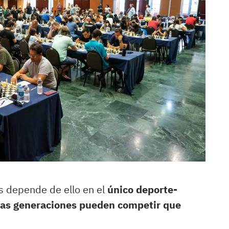
as depende de ello en el
único deporte-
ntas generaciones pueden competir que