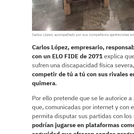
Carlos López, acompañado por sus compañeros ajedrecistas en
Carlos López, empresario, responsa
con un ELO FIDE de 2071
explica qu
sufren una discapacidad física severa
competir de tú a tú con sus rivales e
quimera
.
Por ello pretende que se le autorice a 
que, comunicadas por internet y con el
permita disputar sus partidas con los 
podrían jugarse en plataformas como
seguridad que ofrecen sendos prog