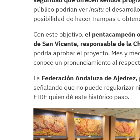
público podrían ver
insitu
el desarroll
posibilidad de hacer trampas u obtene
Con este objetivo,
el pentacampeón on
de San Vicente, responsable de la 
podría aprobar el proyecto. Mes y med
conoce un pronunciamiento al respect
La
Federación Andaluza de Ajedrez, p
señalando que no puede regularizar ni 
FIDE quien dé este histórico paso.