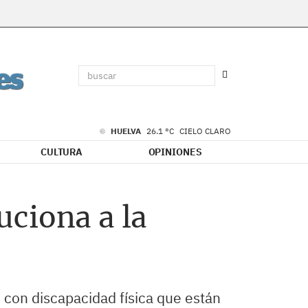
HUELVA
26.1 °C
CIELO CLARO
CULTURA
OPINIONES
uciona a la
s con discapacidad física que están