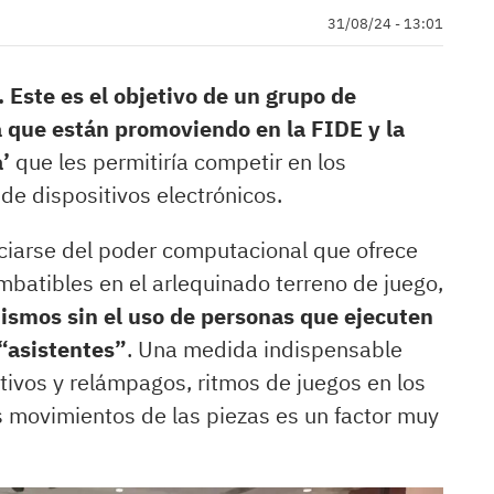
31/08/24 - 13:01
 Este es el objetivo de un grupo de
a que están promoviendo en la FIDE y la
’
que les permitiría competir en los
e dispositivos electrónicos.
eficiarse del poder computacional que ofrece
 imbatibles en el arlequinado terreno de juego,
mismos sin el uso de personas que ejecuten
 “asistentes”
. Una medida indispensable
tivos y relámpagos, ritmos de juegos en los
os movimientos de las piezas es un factor muy