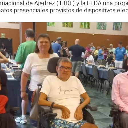
nacional de Ajedrez ( FIDE) y la FEDA una propu
atos presenciales provistos de dispositivos ele