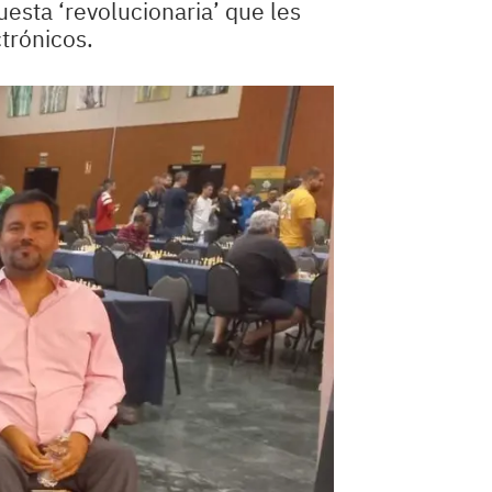
esta ‘revolucionaria’ que les
ctrónicos.