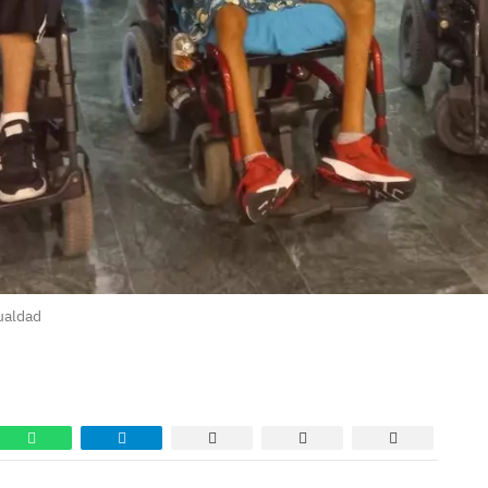
ualdad