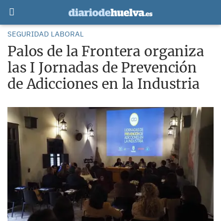
SEGURIDAD LABORAL
Palos de la Frontera organiza
las I Jornadas de Prevención
de Adicciones en la Industria