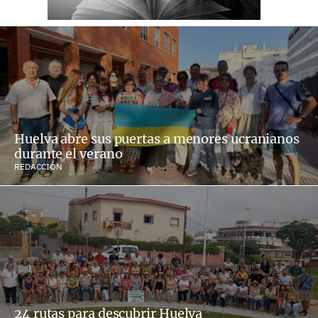
Huelva abre sus puertas a menores ucranianos
durante el verano
REDACCIÓN
24 rutas para descubrir Huelva