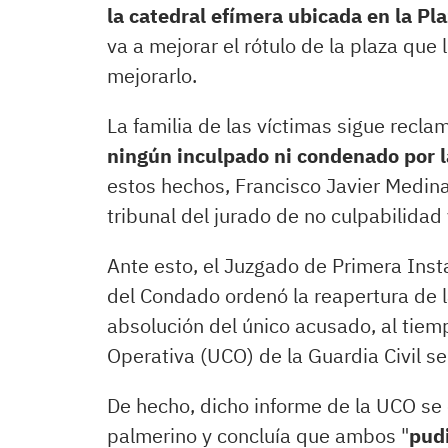
la catedral efímera ubicada en la Pla
va a mejorar el rótulo de la plaza que
mejorarlo.
La familia de las víctimas sigue reclam
ningún inculpado ni condenado por l
estos hechos, Francisco Javier Medina,
tribunal del jurado de no culpabilidad
Ante esto, el Juzgado de Primera Ins
del Condado ordenó la reapertura de la
absolución del único acusado, al tie
Operativa (UCO) de la Guardia Civil se
De hecho, dicho informe de la UCO se 
palmerino y concluía que ambos "
pudi