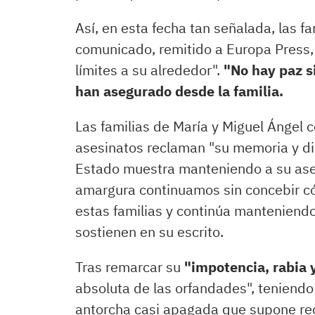
Así, en esta fecha tan señalada, las f
comunicado, remitido a Europa Press, q
límites a su alrededor".
"No hay paz si
han asegurado desde la familia.
Las familias de María y Miguel Ángel 
asesinatos reclaman "su memoria y di
Estado muestra manteniendo a su ases
amargura continuamos sin concebir có
estas familias y continúa manteniendo
sostienen en su escrito.
Tras remarcar su
"impotencia, rabia 
absoluta de las orfandades", teniend
antorcha casi apagada que supone recl