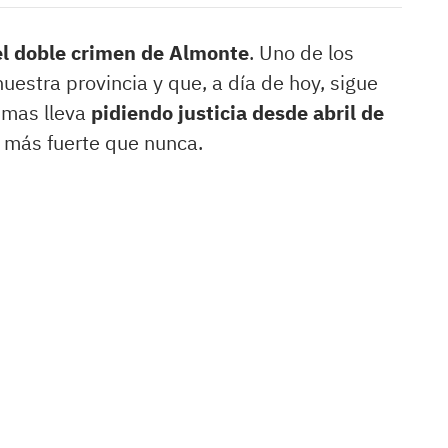
el doble crimen de Almonte
. Uno de los
estra provincia y que, a día de hoy, sigue
timas lleva
pidiendo justicia desde abril de
n más fuerte que nunca.