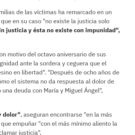
amilias de las víctimas ha remarcado en un
ue en su caso "no existe la justicia solo
n justicia y ésta no existe con impunidad",
con motivo del octavo aniversario de sus
gnidad ante la sordera y ceguera que el
ino en libertad". "Después de ocho años de
mo el sistema no da respuesta al dolor de
 una deuda con María y Miguel Ángel",
y dolor"
, aseguran encontrarse "en la más
o que empuñar "con el más mínimo aliento la
amar justicia".