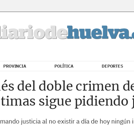
PROVINCIA
POLÍTICA
DEPORTES
és del doble crimen d
ctimas sigue pidiendo 
lamando justicia al no existir a día de hoy ningú