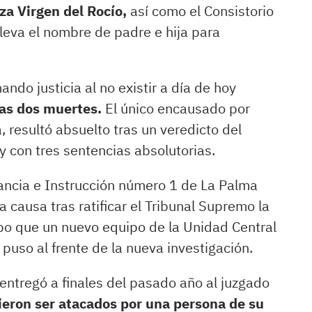
za Virgen del Rocío,
así como el Consistorio
 lleva el nombre de padre e hija para
ando justicia al no existir a día de hoy
as dos muertes.
El único encausado por
 resultó absuelto tras un veredicto del
 y con tres sentencias absolutorias.
tancia e Instrucción número 1 de La Palma
 causa tras ratificar el Tribunal Supremo la
mpo que un nuevo equipo de la Unidad Central
 puso al frente de la nueva investigación.
entregó a finales del pasado año al juzgado
eron ser atacados por una persona de su