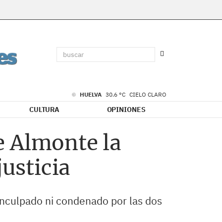
HUELVA
30.6 °C
CIELO CLARO
CULTURA
OPINIONES
e Almonte la
justicia
n inculpado ni condenado por las dos