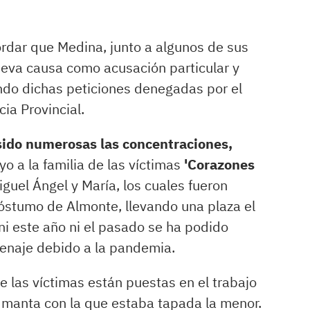
rdar que Medina, junto a algunos de sus
nueva causa como acusación particular y
do dichas peticiones denegadas por el
ia Provincial.
ido numerosas las concentraciones,
 a la familia de las víctimas
'Corazones
iguel Ángel y María, los cuales fueron
 póstumo de Almonte, llevando una plaza el
ni este año ni el pasado se ha podido
menaje debido a la pandemia.
e las víctimas están puestas en el trabajo
la manta con la que estaba tapada la menor.