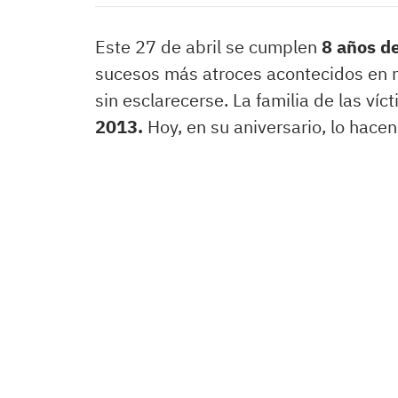
Este 27 de abril se cumplen
8 años d
sucesos más atroces acontecidos en nu
sin esclarecerse. La familia de las víc
2013.
Hoy, en su aniversario, lo hace