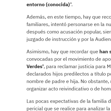
entorno (conocida)
".
Además, en este tiempo, hay que reco
familiares, intentó personarse en la 
después como acusación popular, sien
juzgado de instrucción y por la Audienc
Asimismo, hay que recordar que
han s
convocadas por el movimiento de apoyo
Verdes'
, para reclamar justicia para M
declarados hijos predilectos a título
nombre de padre e hija. No obstante, 
organizar acto reivindicativo o de ho
Las pocas expectativas de la familia d
pericial que se realice para analizar 