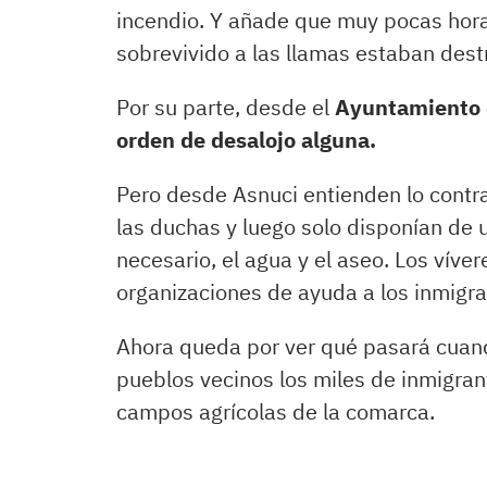
incendio. Y añade que muy pocas hor
sobrevivido a las llamas estaban destr
Por su parte, desde el
Ayuntamiento 
orden de desalojo alguna.
Pero desde Asnuci entienden lo contra
las duchas y luego solo disponían de 
necesario, el agua y el aseo. Los víve
organizaciones de ayuda a los inmigr
Ahora queda por ver qué pasará cuand
pueblos vecinos los miles de inmigran
campos agrícolas de la comarca.