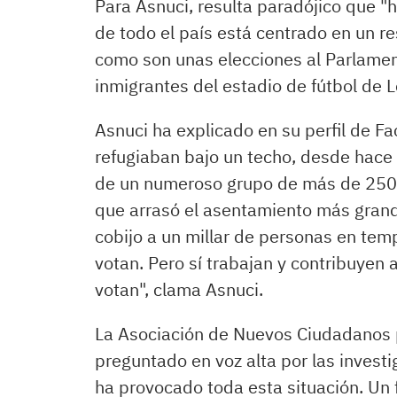
Para Asnuci, resulta paradójico que "
de todo el país está centrado en un r
como son unas elecciones al Parlamen
inmigrantes del estadio de fútbol de L
Asnuci ha explicado en su perfil de F
refugiaban bajo un techo, desde hace
de un numeroso grupo de más de 250 a
que arrasó el asentamiento más grand
cobijo a un millar de personas en tempo
votan. Pero sí trabajan y contribuyen 
votan", clama Asnuci.
La Asociación de Nuevos Ciudadanos p
preguntado en voz alta por las invest
ha provocado toda esta situación. Un f