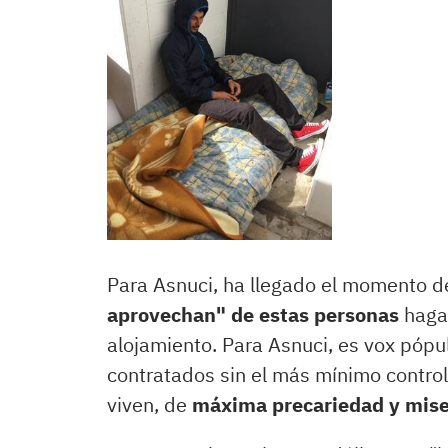
Para Asnuci, ha llegado el momento d
aprovechan" de estas personas
hagan
alojamiento. Para Asnuci, es vox pópu
contratados sin el más mínimo control
viven, de
máxima precariedad y mise