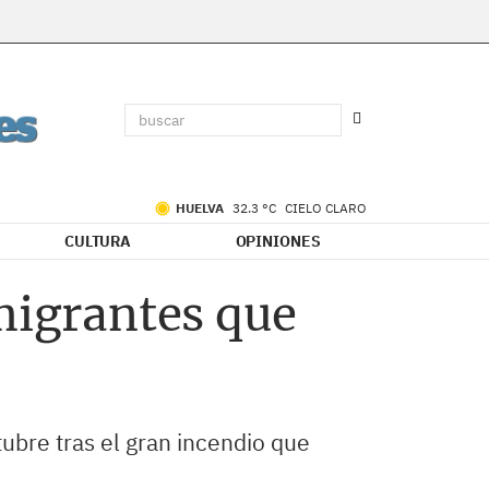
HUELVA
32.3 °C
CIELO CLARO
CULTURA
OPINIONES
nmigrantes que
tubre tras el gran incendio que