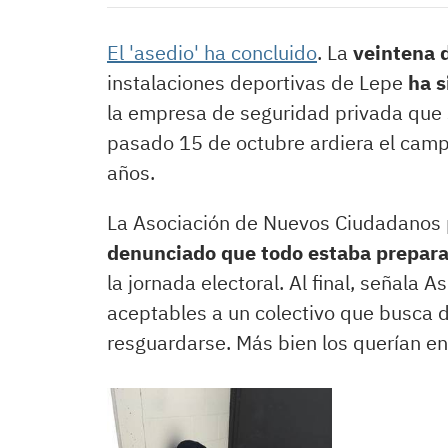
El 'asedio' ha concluido
. La
veintena 
instalaciones deportivas de Lepe
ha s
la empresa de seguridad privada que s
pasado 15 de octubre ardiera el ca
años.
La Asociación de Nuevos Ciudadanos p
denunciado que todo estaba prepar
la jornada electoral. Al final, señala A
aceptables a un colectivo que busca
resguardarse. Más bien los querían en