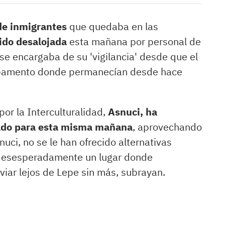
de inmigrantes
que quedaba en las
ido desalojada
esta mañana por personal de
e encargaba de su 'vigilancia' desde que el
mpamento donde permanecían desde hace
or la Interculturalidad,
Asnuci, ha
ado para esta misma mañana
, aprovechando
snuci, no se le han ofrecido alternativas
 desesperadamente un lugar donde
viar lejos de Lepe sin más, subrayan.