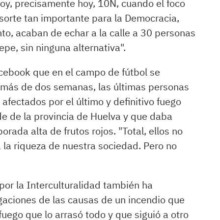
hoy, precisamente hoy, 10N, cuando el foco
esorte tan importante para la Democracia,
to, acaban de echar a la calle a 30 personas
epe, sin ninguna alternativa".
acebook que en el campo de fútbol se
 más de dos semanas, las últimas personas
fectados por el último y definitivo fuego
e de la provincia de Huelva y que daba
rada alta de frutos rojos. "Total, ellos no
a la riqueza de nuestra sociedad. Pero no
or la Interculturalidad también ha
igaciones de las causas de un incendio que
uego que lo arrasó todo y que siguió a otro