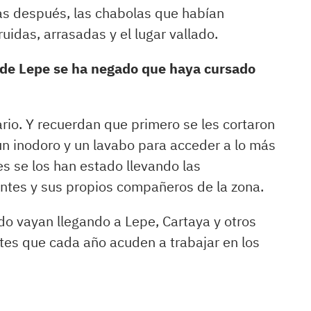
as después, las chabolas que habían
uidas, arrasadas y el lugar vallado.
de Lepe se ha negado que haya cursado
rio. Y recuerdan que primero se les cortaron
un inodoro y un lavabo para acceder a lo más
res se los han estado llevando las
antes y sus propios compañeros de la zona.
o vayan llegando a Lepe, Cartaya y otros
tes que cada año acuden a trabajar en los