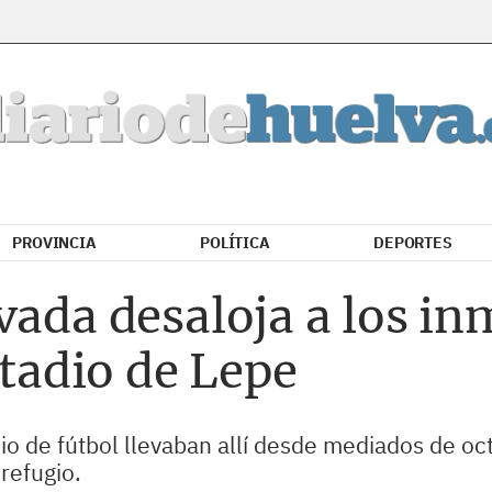
PROVINCIA
POLÍTICA
DEPORTES
vada desaloja a los i
stadio de Lepe
io de fútbol llevaban allí desde mediados de oc
refugio.