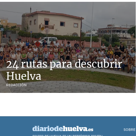
24 rutas para descubrir
Huelva
REDACCIÓN
SOBRE