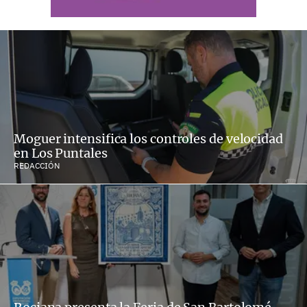
Moguer intensifica los controles de velocidad
en Los Puntales
REDACCIÓN