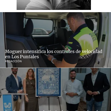
Moguer intensifica los controles de velocidad
en Los Puntales
REDACCIÓN