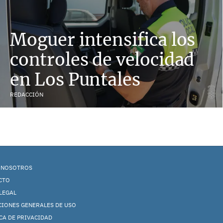
Moguer intensifica los
controles de velocidad
en Los Puntales
REDACCIÓN
 NOSOTROS
CTO
LEGAL
CIONES GENERALES DE USO
CA DE PRIVACIDAD