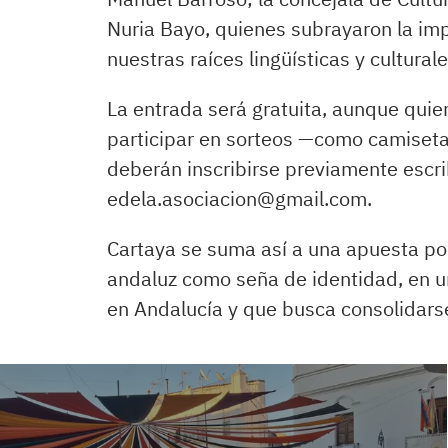
Nuria Bayo, quienes subrayaron la imp
nuestras raíces lingüísticas y culturale
La entrada será gratuita, aunque quien
participar en sorteos —como camiset
deberán inscribirse previamente escri
edela.asociacion@gmail.com.
Cartaya se suma así a una apuesta por 
andaluz como seña de identidad, en u
en Andalucía y que busca consolidarse