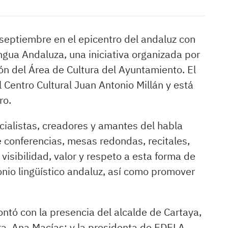
 septiembre en el epicentro del andaluz con
ngua Andaluza, una iniciativa organizada por
ón del Área de Cultura del Ayuntamiento. El
l Centro Cultural Juan Antonio Millán y está
ro.
ecialistas, creadores y amantes del habla
conferencias, mesas redondas, recitales,
r visibilidad, valor y respeto a esta forma de
nio lingüístico andaluz, así como promover
ontó con la presencia del alcalde de Cartaya,
ra, Ana Macías; y la presidenta de EDELA,