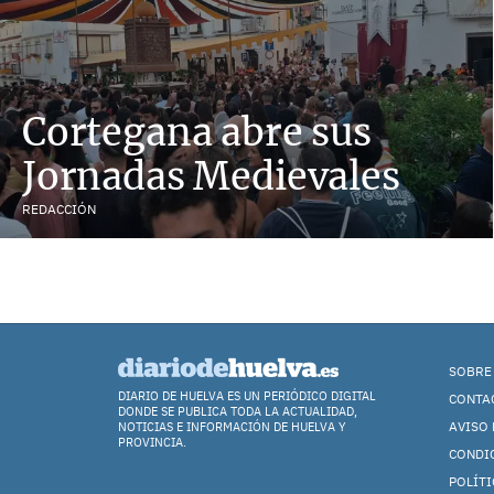
Cortegana abre sus
Jornadas Medievales
REDACCIÓN
SOBRE
DIARIO DE HUELVA ES UN PERIÓDICO DIGITAL
CONTA
DONDE SE PUBLICA TODA LA ACTUALIDAD,
AVISO 
NOTICIAS E INFORMACIÓN DE HUELVA Y
PROVINCIA.
CONDI
POLÍTI