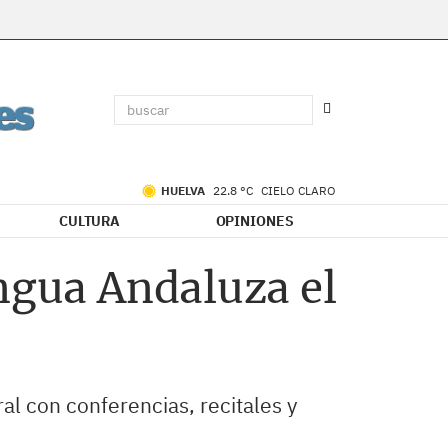
HUELVA
22.8 °C
CIELO CLARO
CULTURA
OPINIONES
engua Andaluza el
al con conferencias, recitales y