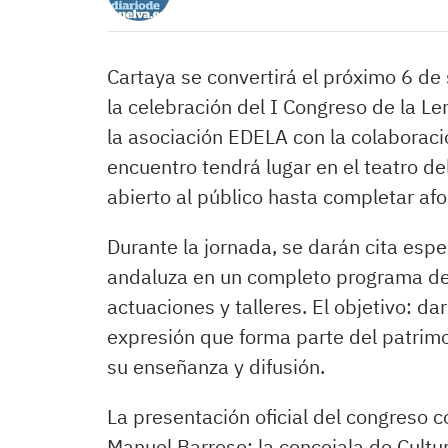
Cartaya se convertirá el próximo 6 de
la celebración del I Congreso de la Le
la asociación EDELA con la colaboraci
encuentro tendrá lugar en el teatro de
abierto al público hasta completar afo
Durante la jornada, se darán cita esp
andaluza en un completo programa de 
actuaciones y talleres. El objetivo: da
expresión que forma parte del patrimo
su enseñanza y difusión.
La presentación oficial del congreso c
Manuel Barroso; la concejala de Cultu