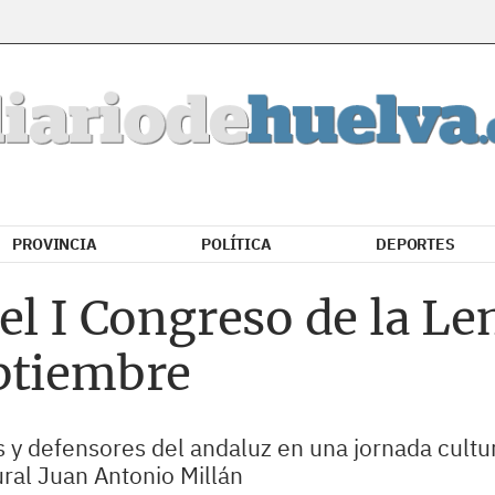
PROVINCIA
POLÍTICA
DEPORTES
el I Congreso de la L
ptiembre
as y defensores del andaluz en una jornada cultur
ural Juan Antonio Millán