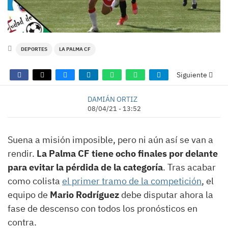
DEPORTES
LA PALMA CF
Siguiente
DAMIÁN ORTIZ
08/04/21 - 13:52
Suena a misión imposible, pero ni aún así se van a
rendir.
La Palma CF tiene ocho finales por delante
para evitar la pérdida de la categoría
. Tras acabar
como colista
el primer tramo de la competición
, el
equipo de
Mario Rodríguez
debe disputar ahora la
fase de descenso con todos los pronósticos en
contra.