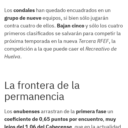
Los
condales
han quedado encuadrados en un
grupo de nueve
equipos, si bien sólo jugarán
contra cuatro de ellos.
Bajan cinco
y sólo los cuatro
primeros clasificados se salvarán para competir la
próxima temporada en la nueva
Tercera RFEF
, la
competición a la que puede caer el
Recreativo de
Huelva
.
La frontera de la
permanencia
Los
onubenses
arrastran de la
primera fase
un
coeficiente de 0
,
65 puntos por encuentro
,
muy
lejos del 1
,
06 del Cabecense
, que en la actualidad