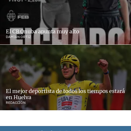
El CB Onuba apunta muy alto
DAMIÁN ORTIZ
El mejor deportista de todos los tiempos estará
en Huelva
REDACCIÓN