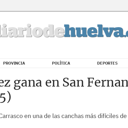
PROVINCIA
POLÍTICA
DEPORTES
ez gana en San Fernan
5)
Carrasco en una de las canchas más difíciles de l