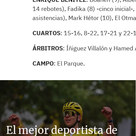
14 rebotes), Fadika (8) -cinco inicial-
asistencias), Mark Hétor (10), El Otma
CUARTOS
: 15-16, 8-22, 17-21 y 22-
ÁRBITROS
: Íñiguez Villalón y Hamed 
CAMPO
: El Parque.
El mejor deportista de