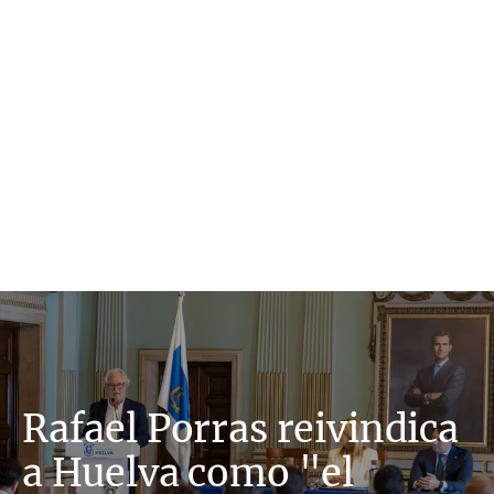
Rafael Porras reivindica
a Huelva como "el