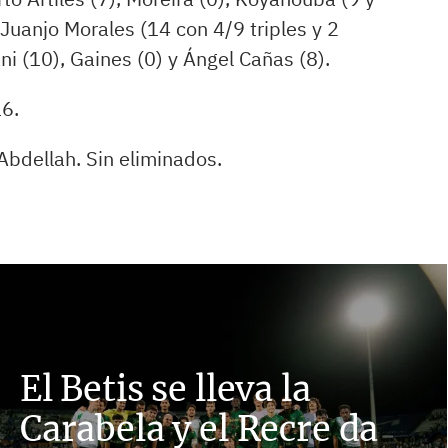
, Juanjo Morales (14 con 4/9 triples y 2
ni (10), Gaines (0) y Ángel Cañas (8).
16.
Abdellah. Sin eliminados.
El Betis se lleva la
Carabela y el Recre da