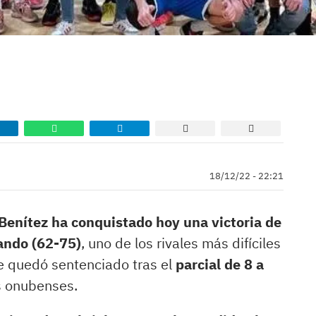
18/12/22 - 22:21
Benítez ha conquistado hoy una victoria de
ando (62-75)
, uno de los rivales más difíciles
ue quedó sentenciado tras el
parcial de 8 a
s onubenses.