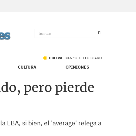
HUELVA
30.6 °C
CIELO CLARO
CULTURA
OPINIONES
do, pero pierde
a EBA, si bien, el 'average' relega a