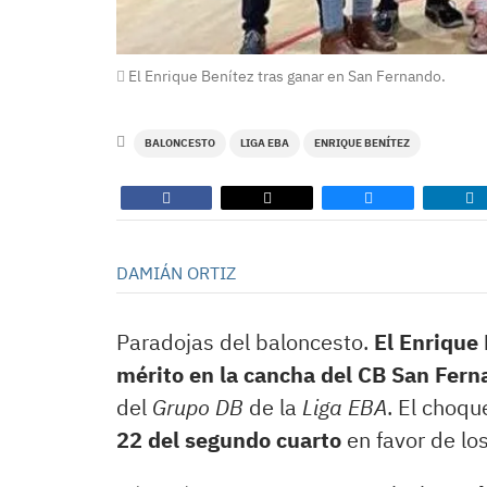
El Enrique Benítez tras ganar en San Fernando.
BALONCESTO
LIGA EBA
ENRIQUE BENÍTEZ
DAMIÁN ORTIZ
Paradojas del baloncesto.
El Enrique 
mérito en la cancha del CB San Fern
del
Grupo DB
de la
Liga EBA
. El choq
22 del segundo cuarto
en favor de lo