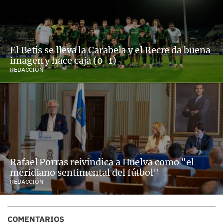
El Betis se lleva la Carabela y el Recre da buena
imagen y hace caja (0-1)
REDACCIÓN
Rafael Porras reivindica a Huelva como "el
meridiano sentimental del fútbol"
REDACCIÓN
COMENTARIOS