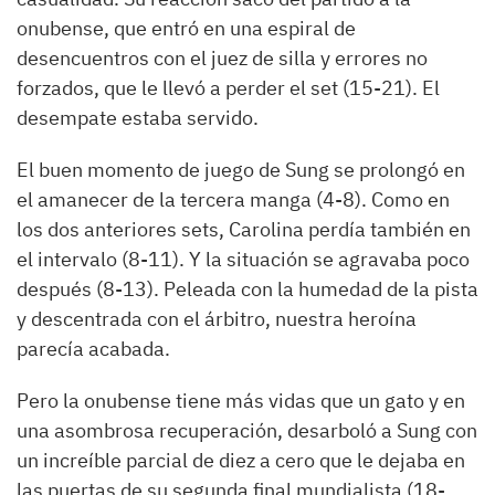
onubense, que entró en una espiral de
desencuentros con el juez de silla y errores no
forzados, que le llevó a perder el set (15-21). El
desempate estaba servido.
El buen momento de juego de Sung se prolongó en
el amanecer de la tercera manga (4-8). Como en
los dos anteriores sets, Carolina perdía también en
el intervalo (8-11). Y la situación se agravaba poco
después (8-13). Peleada con la humedad de la pista
y descentrada con el árbitro, nuestra heroína
parecía acabada.
Pero la onubense tiene más vidas que un gato y en
una asombrosa recuperación, desarboló a Sung con
un increíble parcial de diez a cero que le dejaba en
las puertas de su segunda final mundialista (18-