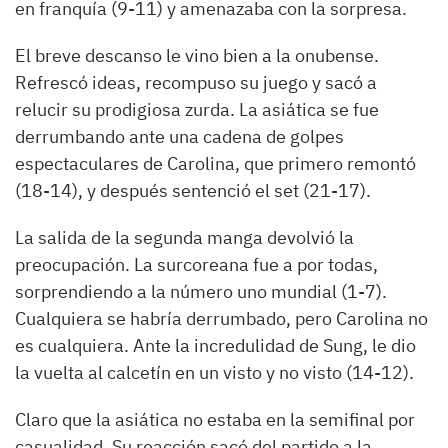
en franquía (9-11) y amenazaba con la sorpresa.
El breve descanso le vino bien a la onubense.
Refrescó ideas, recompuso su juego y sacó a
relucir su prodigiosa zurda. La asiática se fue
derrumbando ante una cadena de golpes
espectaculares de Carolina, que primero remontó
(18-14), y después sentenció el set (21-17).
La salida de la segunda manga devolvió la
preocupación. La surcoreana fue a por todas,
sorprendiendo a la número uno mundial (1-7).
Cualquiera se habría derrumbado, pero Carolina no
es cualquiera. Ante la incredulidad de Sung, le dio
la vuelta al calcetín en un visto y no visto (14-12).
Claro que la asiática no estaba en la semifinal por
casualidad. Su reacción sacó del partido a la