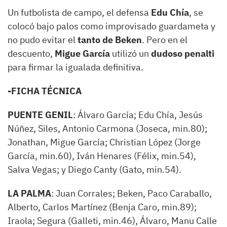
Un futbolista de campo, el defensa
Edu Chía
, se
colocó bajo palos como improvisado guardameta y
no pudo evitar el
tanto de Beken
. Pero en el
descuento,
Migue García
utilizó un
dudoso penalti
para firmar la igualada definitiva.
-FICHA TÉCNICA
PUENTE GENIL
: Álvaro García; Edu Chía, Jesús
Núñez, Siles, Antonio Carmona (Joseca, min.80);
Jonathan, Migue García; Christian López (Jorge
García, min.60), Iván Henares (Félix, min.54),
Salva Vegas; y Diego Canty (Gato, min.54).
LA PALMA
: Juan Corrales; Beken, Paco Caraballo,
Alberto, Carlos Martínez (Benja Caro, min.89);
Iraola; Segura (Galleti, min.46), Álvaro, Manu Calle