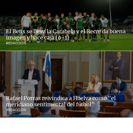
El Betis se lleva la Carabela y el Recre da buena
imagen y hace caja (0-1)
REDACCIÓN
Rafael Porras reivindica a Huelva como "el
meridiano sentimental del fútbol"
REDACCIÓN