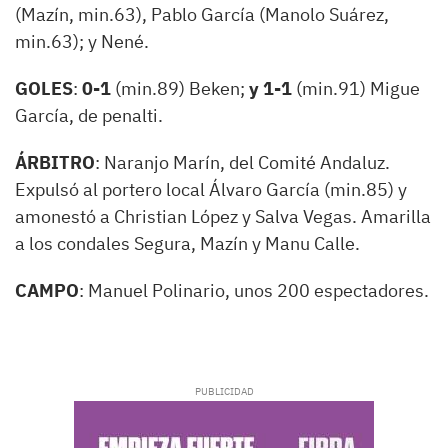
(Mazín, min.63), Pablo García (Manolo Suárez,
min.63); y Nené.
GOLES
:
0-1
(min.89) Beken;
y 1-1
(min.91) Migue
García, de penalti.
ÁRBITRO
: Naranjo Marín, del Comité Andaluz.
Expulsó al portero local Álvaro García (min.85) y
amonestó a Christian López y Salva Vegas. Amarilla
a los condales Segura, Mazín y Manu Calle.
CAMPO
: Manuel Polinario, unos 200 espectadores.