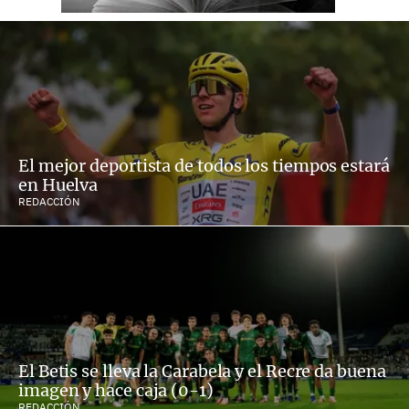
El mejor deportista de todos los tiempos estará
en Huelva
REDACCIÓN
El Betis se lleva la Carabela y el Recre da buena
imagen y hace caja (0-1)
REDACCIÓN