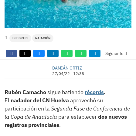
DEPORTES
NATACIÓN
Siguiente
DAMIÁN ORTIZ
27/04/22 - 12:38
Rubén Camacho
sigue batiendo
récords
.
El
nadador del CN Huelva
aprovechó su
participación en la
Segunda Fase de Conferencia de
la Copa de Andalucía
para establecer
dos nuevos
registros provinciales
.