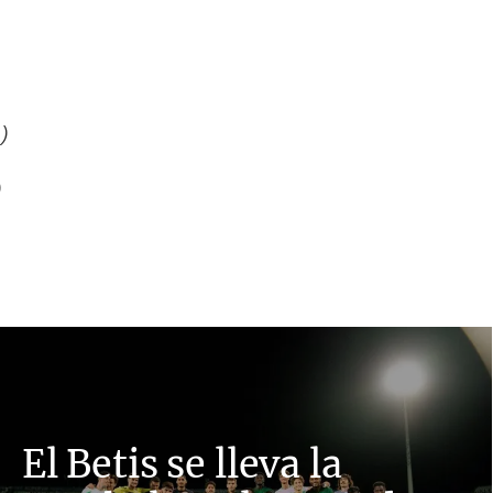
)
)
El Betis se lleva la