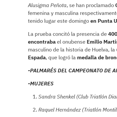
Alusigma Peñota
, se han proclamado
femenina y masculina respectivamente,
tenido lugar este domingo
en Punta 
La prueba concitó la presencia de
400
encontraba
el onubense
Emilio Martí
masculino de la historia de Huelva, la 
Espada
, que logró la
medalla de bron
-PALMARÉS DEL CAMPEONATO DE A
-MUJERES
Sandra Shenkel (Club Triatlón Diab
Raquel Hernández (Triatlón Monti