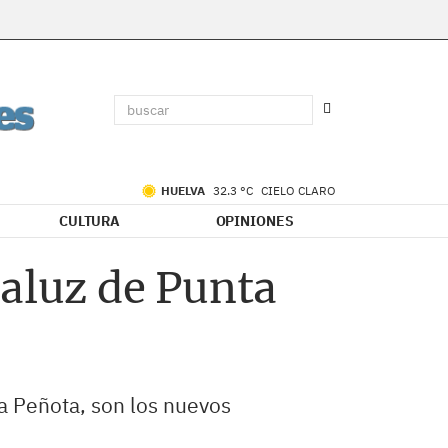
HUELVA
32.3 °C
CIELO CLARO
CULTURA
OPINIONES
daluz de Punta
ma Peñota, son los nuevos