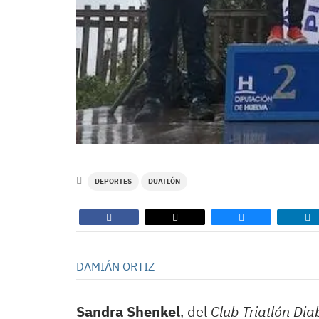
DEPORTES
DUATLÓN
DAMIÁN ORTIZ
Sandra Shenkel
, del
Club Triatlón Diab