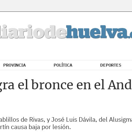
PROVINCIA
POLÍTICA
DEPORTES
ra el bronce en el An
ablillos de Rivas, y José Luis Dávila, del Alusig
ín causa baja por lesión.