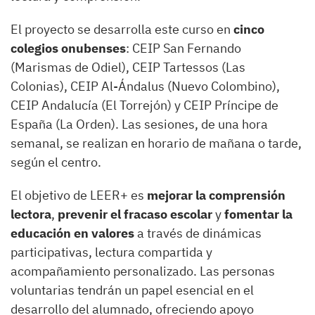
El proyecto se desarrolla este curso en
cinco
colegios onubenses
: CEIP San Fernando
(Marismas de Odiel), CEIP Tartessos (Las
Colonias), CEIP Al-Ándalus (Nuevo Colombino),
CEIP Andalucía (El Torrejón) y CEIP Príncipe de
España (La Orden). Las sesiones, de una hora
semanal, se realizan en horario de mañana o tarde,
según el centro.
El objetivo de LEER+ es
mejorar la comprensión
lectora
,
prevenir el fracaso escolar
y
fomentar la
educación en valores
a través de dinámicas
participativas, lectura compartida y
acompañamiento personalizado. Las personas
voluntarias tendrán un papel esencial en el
desarrollo del alumnado, ofreciendo apoyo