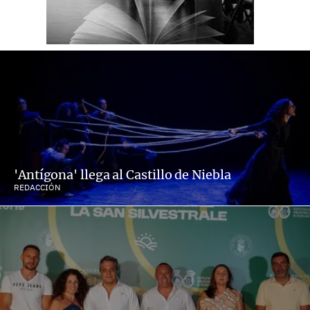
'Antígona' llega al Castillo de Niebla
REDACCIÓN