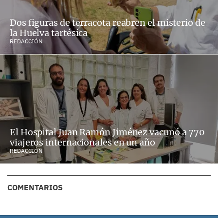
Dos figuras de terracota reabren el misterio de
la Huelva tartésica
REDACCIÓN
El Hospital Juan Ramón Jiménez vacunó a 770
viajeros internacionales en un año
REDACCIÓN
COMENTARIOS