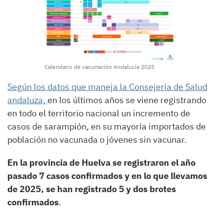
Calendario de vacunación Andalucía 2025
Según los datos que maneja la Consejería de Salud
andaluza,
en los últimos años se viene registrando
en todo el territorio nacional un incremento de
casos de sarampión, en su mayoría importados de
población no vacunada o jóvenes sin vacunar.
En la provincia de Huelva se registraron el año
pasado 7 casos confirmados y en lo que llevamos
de 2025, se han registrado 5 y dos brotes
confirmados
.