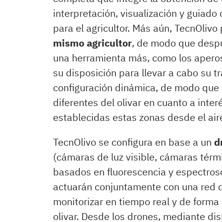
interpretación, visualización y guiad
para el agricultor. Más aún, TecnOlivo
mismo agricultor
, de modo que despu
una herramienta más, como los aperos 
su disposición para llevar a cabo su t
configuración dinámica, de modo que 
diferentes del olivar en cuanto a inte
establecidas estas zonas desde el aire,
TecnOlivo se configura en base a un
dr
(cámaras de luz visible, cámaras térm
basados en fluorescencia y espectrosc
actuarán conjuntamente con una red de
monitorizar en tiempo real y de forma
olivar. Desde los drones, mediante di