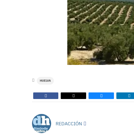
HUELVA
REDACCIÓN