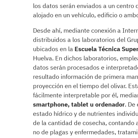
los datos serán enviados a un centro 
alojado en un vehículo, edificio o amb
Desde ahí, mediante conexión a Interne
distribuidos a los laboratorios del Gr
ubicados en la
Escuela Técnica Super
Huelva. En dichos laboratorios, emplean
datos serán procesados e interpreta
resultado información de primera mano
proyección en el tiempo del olivar. Est
fácilmente interpretable por él, medi
smartphone, tablet u ordenador
. De
estado hídrico y de nutrientes indivi
de la cantidad de cosecha, contando 
no de plagas y enfermedades, tratamie