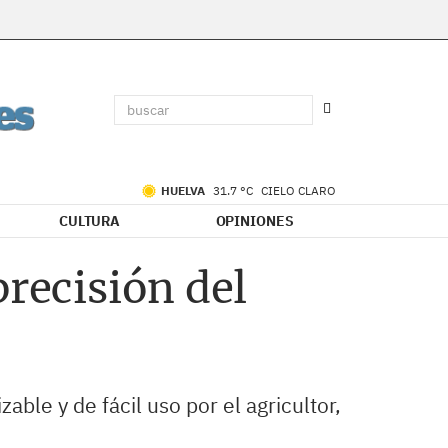
HUELVA
31.7 °C
CIELO CLARO
CULTURA
OPINIONES
precisión del
ble y de fácil uso por el agricultor,