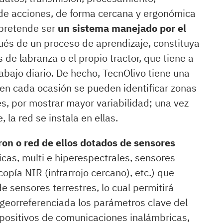
o de acciones, de forma cercana y ergonómica
 pretende ser
un sistema manejado por el
és de un proceso de aprendizaje, constituya
de labranza o el propio tractor, que tiene a
rabajo diario. De hecho, TecnOlivo tiene una
en cada ocasión se pueden identificar zonas
rés, por mostrar mayor variabilidad; una vez
 la red se instala en ellas.
on o red de ellos dotados de sensores
icas, multi e hiperespectrales, sensores
opía NIR (infrarrojo cercano), etc.) que
 sensores terrestres, lo cual permitirá
 georreferenciada los parámetros clave del
spositivos de comunicaciones inalámbricas,