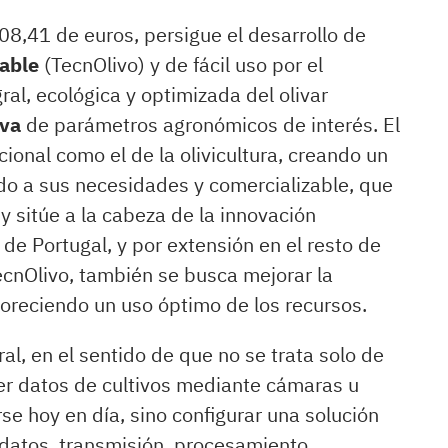
08,41 de euros, persigue el desarrollo de
zable
(TecnOlivo) y de fácil uso por el
gral, ecológica y optimizada del olivar
iva
de parámetros agronómicos de interés. El
cional como el de la olivicultura, creando un
do a sus necesidades y comercializable, que
y sitúe a la cabeza de la innovación
 de Portugal, y por extensión en el resto de
ecnOlivo, también se busca mejorar la
avoreciendo un uso óptimo de los recursos.
al, en el sentido de que no se trata solo de
er datos de cultivos mediante cámaras u
se hoy en día, sino configurar una solución
datos, transmisión, procesamiento,