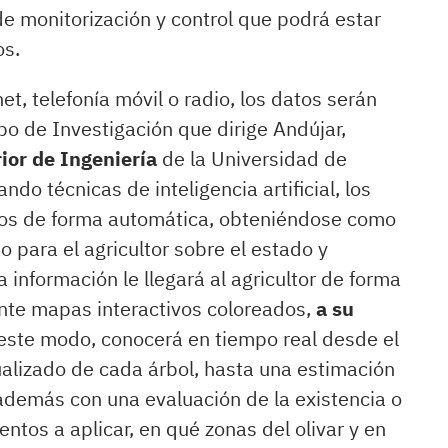
de monitorización y control que podrá estar
os.
t, telefonía móvil o radio, los datos serán
upo de Investigación que dirige Andújar,
ior de Ingeniería
de la Universidad de
do técnicas de inteligencia artificial, los
dos de forma automática, obteniéndose como
 para el agricultor sobre el estado y
a información le llegará al agricultor de forma
ante mapas interactivos coloreados,
a su
 este modo, conocerá en tiempo real desde el
dualizado de cada árbol, hasta una estimación
además con una evaluación de la existencia o
ntos a aplicar, en qué zonas del olivar y en