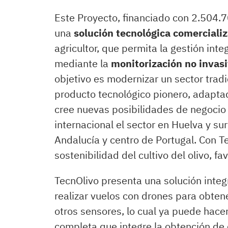
Este Proyecto, financiado con 2.504.7
una
solución tecnológica comerciali
agricultor, que permita la gestión inte
mediante la
monitorización no invas
objetivo es modernizar un sector tradi
producto tecnológico pionero, adapta
cree nuevas posibilidades de negocio 
internacional el sector en Huelva y sur
Andalucía y centro de Portugal. Con T
sostenibilidad del cultivo del olivo, f
TecnOlivo presenta una solución integr
realizar vuelos con drones para obten
otros sensores, lo cual ya puede hacer
completa que integre la obtención de 