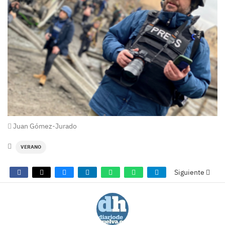
Juan Gómez-Jurado
VERANO
Siguiente