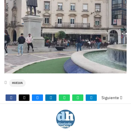
HUELVA
Siguiente