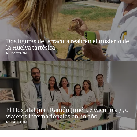
Dos figuras de terracota reabren el misterio de
la Huelva tartésica
REDACCIÓN
El Hospital Juan Ramón Jiménez vacunó a 770
viajeros internacionales en un año
REDACCIÓN