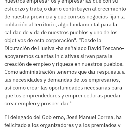
nuestros empresarios y empresarias que con su
esfuerzo y trabajo diario contribuyen al crecimiento
de nuestra provincia y que con sus negocios fijan la
población al territorio, algo fundamental para la
calidad de vida de nuestros pueblos y uno de los
objetivos de esta corporación". “Desde la
Diputación de Huelva -ha señalado David Toscano-
apoyaremos cuantas iniciativas sirvan para la
creación de empleo y riqueza en nuestros pueblos.
Como administración tenemos que dar respuesta a
las necesidades y demandas de los empresarios,
así como crear las oportunidades necesarias para
que los emprendedores y emprendedoras puedan
crear empleo y prosperidad".
El delegado del Gobierno, José Manuel Correa, ha
felicitado a los organizadores y a los premiados y