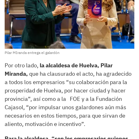
Pilar MIranda entrega el galardón
Por otro lado,
la alcaldesa de Huelva, Pilar
Miranda,
que ha clausurado el acto, ha agradecido
a todos los empresarios “su colaboración para la
prosperidad de Huelva, por hacer ciudad y hacer
provincia”, así como a la FOE y a la Fundación
Cajasol, “por impulsar unos galardones aún más
necesarios en estos tiempos, para que sirvan de
aliento, motivación e incentivo”.
Para la alcaldesa, “son los empresarios quienes