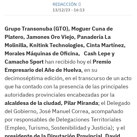
REDACCIÓN
13/12/23 - 16:13
Grupo Transonuba (GTO), Moguer Cuna de
Platero, Jamones Oro Viejo, Panadería La
Molinilla, Knitink Technologies, Cinta Martínez,
Morales Máquinas de Oficina, Cash Lepe y
Camacho Sport
han recibido hoy el
Premio
Empresario del Año de Huelva
, en su
decimoséptima edición, en el transcurso de un acto
que ha contado con la presencia de las principales
autoridades provinciales encabezadas por la
alcaldesa de la ciudad, Pilar Miranda
; el Delegado
del Gobierno, José Manuel Correa, acompañado
por responsables de Delegaciones Territoriales
(Empleo, Turismo, Sostenibilidad y Justicia); y el
presidente de la Diputación Provincial, David