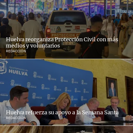
Huelva reorganiza Protección Civil con más
medios y voluntarios
REDACCIÓN
Huelva refuerza su apoyo a la Semana Santa
REDACCIÓN