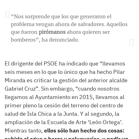
“Nos sorprende que los que generaron el
problema vengan ahora de salvadores. Aquellos
que fueron
pirómanos
ahora quieren ser
bomberos”, ha denunciado.
El dirigente del PSOE ha indicado que “llevamos
seis meses en lo que lo único que ha hecho Pilar
Miranda es criticar la gestión del anterior alcalde
Gabriel Cruz”. Sin embargo, “cuando nosotros
llegamos al Ayuntamiento en 2015, llevamos al
primer pleno la cesión del terreno del centro de
salud de Isla Chica a la Junta. Y al segundo, la
ampliación de la Escuela de Arte ‘León Ortega’.
Mientras tanto,
ellos sólo han hecho dos cosas:
subirle el agua a bares y peluquerías, y pedir un