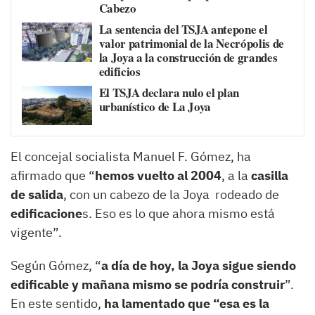
Cabezo
La sentencia del TSJA antepone el
valor patrimonial de la Necrópolis de
la Joya a la construcción de grandes
edificios
El TSJA declara nulo el plan
urbanístico de La Joya
El concejal socialista Manuel F. Gómez, ha
afirmado que “
hemos vuelto al 2004
, a la
casilla
de salida
, con un cabezo de la Joya rodeado de
edificacione
s. Eso es lo que ahora mismo está
vigente”.
Según Gómez, “
a día de hoy, la Joya sigue siendo
edificable y mañana mismo se podría construir
”.
En este sentido,
ha lamentado que “esa es la