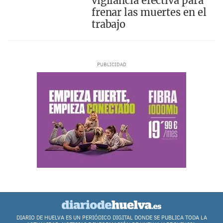
vigilancia efectiva para
frenar las muertes en el
trabajo
DIARIO DE HUELVA ES UN PERIÓDICO DIGITAL DONDE SE PUBLICA TODA LA