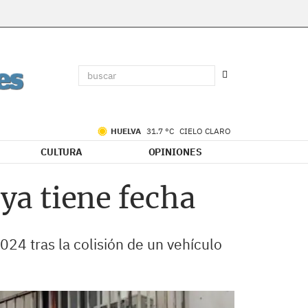
HUELVA
31.7 °C
CIELO CLARO
CULTURA
OPINIONES
 ya tiene fecha
024 tras la colisión de un vehículo