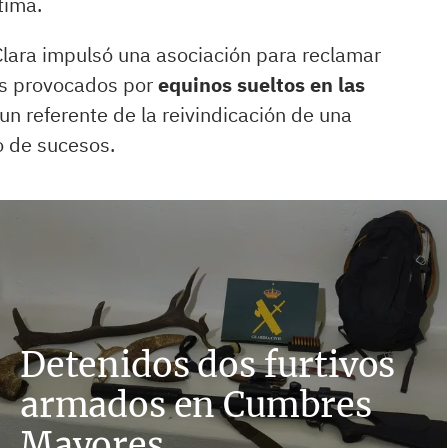
tima.
e Clara impulsó una asociación para reclamar
es provocados por
equinos sueltos en las
 un referente de la reivindicación de una
o de sucesos.
Detenidos dos furtivos
armados en Cumbres
Mayores