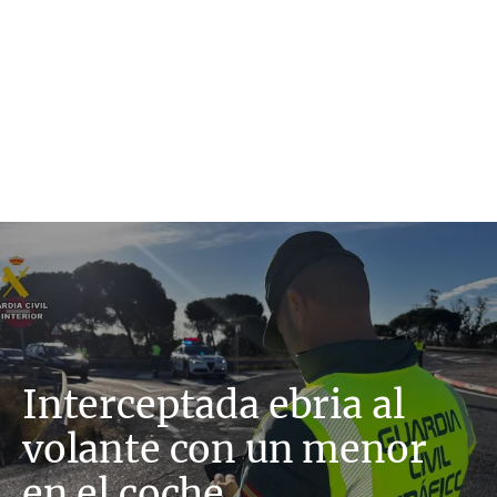
Interceptada ebria al
volante con un menor
en el coche