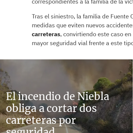
correspondientes a la familia de la víc
Tras el siniestro, la familia de Fuent
medidas que eviten nuevos accident
carreteras
, convirtiendo este caso en
mayor seguridad vial frente a este tip
El incendio de Niebla
obliga a cortar dos
carreteras por
seguridad