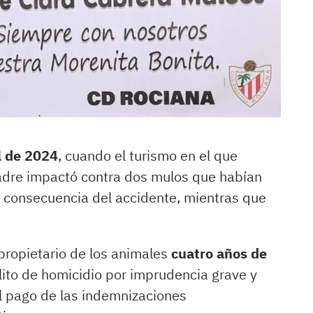
l de 2024
, cuando el turismo en el que
adre impactó contra dos mulos que habían
 a consecuencia del accidente, mientras que
 propietario de los animales
cuatro años de
ito de homicidio por imprudencia grave y
l pago de las indemnizaciones