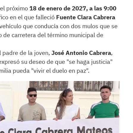
 el próximo
18 de enero de 2027, a las 9:00
fico en el que falleció
Fuente Clara Cabrera
el vehículo que conducía con dos mulos que se
 de carretera del término municipal de
l padre de la joven,
José Antonio Cabrera
,
 expresó su deseo de que "se haga justicia"
milia pueda "vivir el duelo en paz".