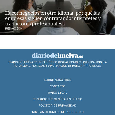
Hacer negocios en otro idioma: por qué las
empresas siguen contratando intérpretes y
traductores profesionales
REDACCIÓN
DIARIO DE HUELVA ES UN PERIÓDICO DIGITAL DONDE SE PUBLICA TODA LA
ACTUALIDAD, NOTICIAS E INFORMACIÓN DE HUELVA Y PROVINCIA.
SOBRE NOSOTROS
CONTACTO
AVISO LEGAL
CONDICIONES GENERALES DE USO
POLÍTICA DE PRIVACIDAD
TARIFAS OFICIALES DE PUBLICIDAD