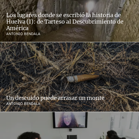
Los lugares donde se escribió la historia de
Huelva (I): de Tarteso al Descubrimiento de
América
ANTONIO BENDALA
Un descuido puede arrasar un monte
ANTONIO BENDALA