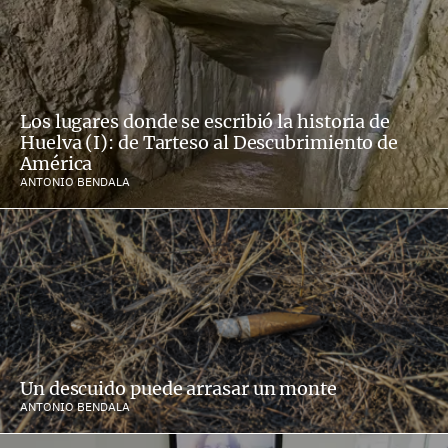
Los lugares donde se escribió la historia de
Huelva (I): de Tarteso al Descubrimiento de
América
ANTONIO BENDALA
Un descuido puede arrasar un monte
ANTONIO BENDALA