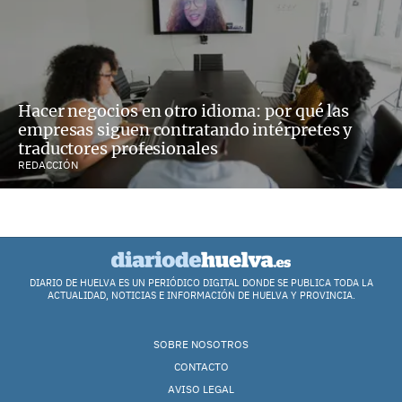
Hacer negocios en otro idioma: por qué las
empresas siguen contratando intérpretes y
traductores profesionales
REDACCIÓN
DIARIO DE HUELVA ES UN PERIÓDICO DIGITAL DONDE SE PUBLICA TODA LA
ACTUALIDAD, NOTICIAS E INFORMACIÓN DE HUELVA Y PROVINCIA.
SOBRE NOSOTROS
CONTACTO
AVISO LEGAL