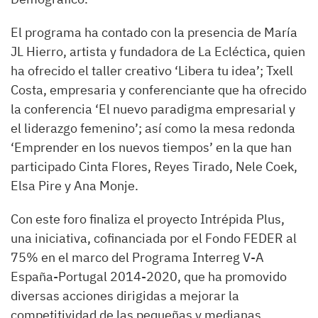
El programa ha contado con la presencia de María
JL Hierro, artista y fundadora de La Ecléctica, quien
ha ofrecido el taller creativo ‘Libera tu idea’; Txell
Costa, empresaria y conferenciante que ha ofrecido
la conferencia ‘El nuevo paradigma empresarial y
el liderazgo femenino’; así como la mesa redonda
‘Emprender en los nuevos tiempos’ en la que han
participado Cinta Flores, Reyes Tirado, Nele Coek,
Elsa Pire y Ana Monje.
Con este foro finaliza el proyecto Intrépida Plus,
una iniciativa, cofinanciada por el Fondo FEDER al
75% en el marco del Programa Interreg V-A
España-Portugal 2014-2020, que ha promovido
diversas acciones dirigidas a mejorar la
competitividad de las pequeñas y medianas