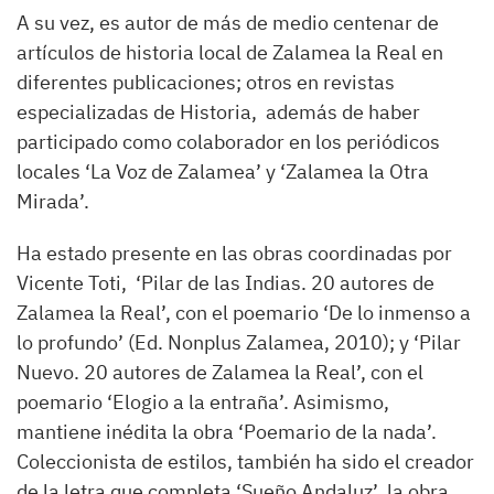
A su vez, es autor de más de medio centenar de
artículos de historia local de Zalamea la Real en
diferentes publicaciones; otros en revistas
especializadas de Historia, además de haber
participado como colaborador en los periódicos
locales ‘La Voz de Zalamea’ y ‘Zalamea la Otra
Mirada’.
Ha estado presente en las obras coordinadas por
Vicente Toti, ‘Pilar de las Indias. 20 autores de
Zalamea la Real’, con el poemario ‘De lo inmenso a
lo profundo’ (Ed. Nonplus Zalamea, 2010); y ‘Pilar
Nuevo. 20 autores de Zalamea la Real’, con el
poemario ‘Elogio a la entraña’. Asimismo,
mantiene inédita la obra ‘Poemario de la nada’.
Coleccionista de estilos, también ha sido el creador
de la letra que completa ‘Sueño Andaluz’, la obra