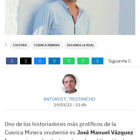
CULTURA
CUENCA MINERA
ZALAMEA LA REAL
Siguiente
ANTONIO F. TRISTANCHO
19/03/22 - 13:46
Uno de los historiadores más prolíficos de la
Cuenca Minera onubense es
José Manuel Vázquez