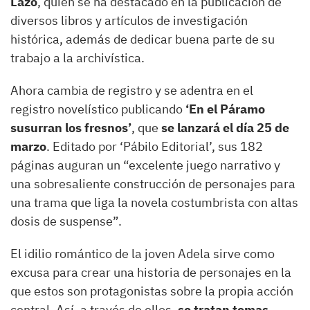
Lazo
, quien se ha destacado en la publicación de
diversos libros y artículos de investigación
histórica, además de dedicar buena parte de su
trabajo a la archivística.
Ahora cambia de registro y se adentra en el
registro novelístico publicando
‘En el Páramo
susurran los fresnos’
, que
se lanzará el día 25 de
marzo
. Editado por ‘Pábilo Editorial’, sus 182
páginas auguran un “excelente juego narrativo y
una sobresaliente construcción de personajes para
una trama que liga la novela costumbrista con altas
dosis de suspense”.
El idilio romántico de la joven Adela sirve como
excusa para crear una historia de personajes en la
que estos son protagonistas sobre la propia acción
central. Así, a través de ellos,
se tratan temas