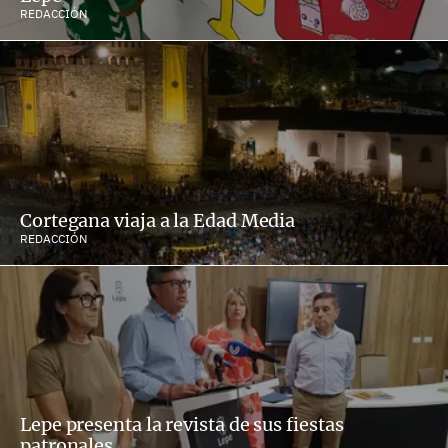
REDACCIÓN
Cortegana viaja a la Edad Media
REDACCIÓN
Lepe presenta la revista de sus fiestas
patronales