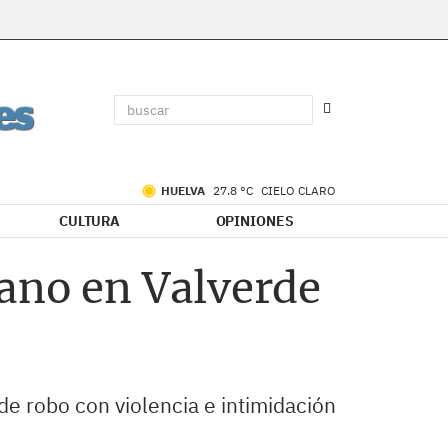
HUELVA
27.8 °C
CIELO CLARO
CULTURA
OPINIONES
iano en Valverde
de robo con violencia e intimidación