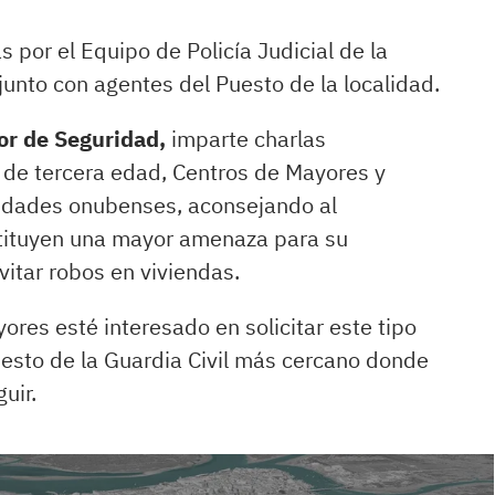
s por el Equipo de Policía Judicial de la
junto con agentes del Puesto de la localidad.
yor de Seguridad,
imparte charlas
 de tercera edad, Centros de Mayores y
lidades onubenses, aconsejando al
stituyen una mayor amenaza para su
vitar robos en viviendas.
ores esté interesado en solicitar este tipo
uesto de la Guardia Civil más cercano donde
uir.