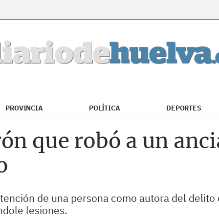
PROVINCIA
POLÍTICA
DEPORTES
rón que robó a un anc
o
etención de una persona como autora del delito 
ndole lesiones.