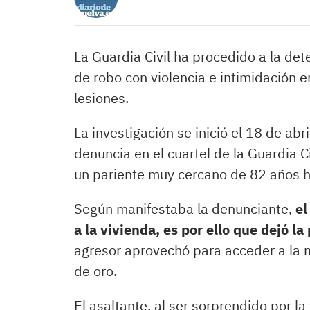
La Guardia Civil ha procedido a la de
de robo con violencia e intimidación 
lesiones.
La investigación se inició el 18 de abr
denuncia en el cuartel de la Guardia 
un pariente muy cercano de 82 años h
Según manifestaba la denunciante,
el
a la vivienda, es por ello que dejó la
agresor aprovechó para acceder a la m
de oro.
El asaltante, al ser sorprendido por la