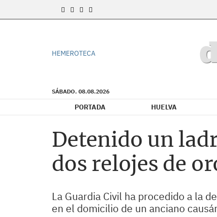
HEMEROTECA
SÁBADO. 08.08.2026
PORTADA
HUELVA
Detenido un lad
dos relojes de or
La Guardia Civil ha procedido a la d
en el domicilio de un anciano causá