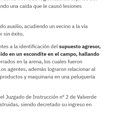
ando una caída que le causó lesiones
ndo auxilio, acudiendo un vecino a la vía
 sin éxito.
tes a la identificación del
supuesto agresor,
nido en un escondite en el campo, hallando
rrados en la arena, los cuales fueron
 Los agentes, además lograron relacionar al
 productos y maquinaria en una peluquería
del Juzgado de Instrucción nº 2 de Valverde
nstruidas, siendo decretado su ingreso en