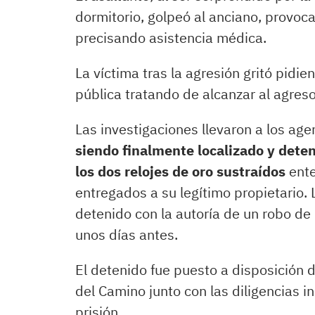
dormitorio, golpeó al anciano, provoc
precisando asistencia médica.
La víctima tras la agresión gritó pidie
pública tratando de alcanzar al agresor
Las investigaciones llevaron a los agen
siendo finalmente localizado y dete
los dos relojes de oro sustraídos
ente
entregados a su legítimo propietario.
detenido con la autoría de un robo de
unos días antes.
El detenido fue puesto a disposición 
del Camino junto con las diligencias i
prisión.