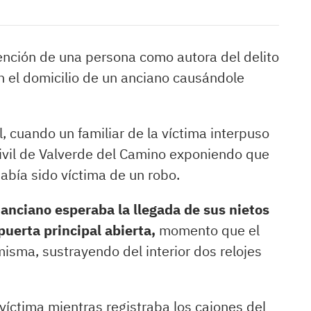
tención de una persona como autora del delito
en el domicilio de un anciano causándole
il, cuando un familiar de la víctima interpuso
Civil de Valverde del Camino exponiendo que
abía sido víctima de un robo.
 anciano esperaba la llegada de sus nietos
 puerta principal abierta,
momento que el
isma, sustrayendo del interior dos relojes
 víctima mientras registraba los cajones del