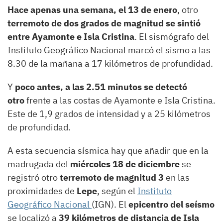
Hace apenas una semana, el 13 de enero
, otro
terremoto de dos grados de magnitud se sintió
entre Ayamonte e Isla Cristina
. El sismógrafo del
Instituto Geográfico Nacional marcó el sismo a las
8.30 de la mañana a 17 kilómetros de profundidad.
Y
poco antes, a las 2.51 minutos se detectó
otro
frente a las costas de Ayamonte e Isla Cristina.
Este de 1,9 grados de intensidad y a 25 kilómetros
de profundidad.
A esta secuencia sísmica hay que añadir que en la
madrugada del
miércoles 18 de diciembre
se
registró otro
terremoto de magnitud 3
en las
proximidades de
Lepe
, según el
Instituto
Geográfico Nacional
(IGN). El
epicentro del seísmo
se localizó a
39 kilómetros de distancia de Isla