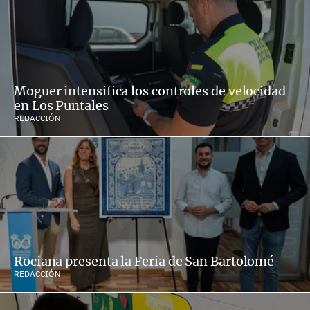
Moguer intensifica los controles de velocidad
en Los Puntales
REDACCIÓN
Rociana presenta la Feria de San Bartolomé
REDACCIÓN