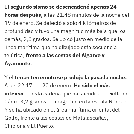
El
segundo sismo se desencadenó apenas 24
horas después
, a las 21.48 minutos de la noche del
19 de enero. Se detectó a solo 4 kilómetros de
profundidad y tuvo una magnitud más baja que los
demás, 2,3 grados. Se ubicó justo en medio de la
línea marítima que ha dibujado esta secuencia
telúrica,
frente a las costas del Algarve y
Ayamonte.
Y el
tercer terremoto se produjo la pasada noche.
A las 22.17 del 20 de enero.
Ha sido el más
intenso
de esta cadena que ha sacudido el Golfo de
Cádiz. 3,7 grados de magnitud en la escala Ritcher.
Y se ha ubicado en el área marítima oriental del
Golfo, frente a las costas de Matalascañas,
Chipiona y El Puerto.