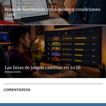
Bono de bienvenida sin depósito y condiciones
clave
REDACCIÓN
Las listas de juegos cambian en 2026
REDACCIÓN
COMENTARIOS