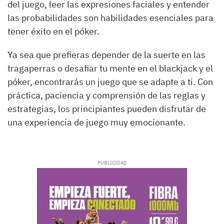
del juego, leer las expresiones faciales y entender
las probabilidades son habilidades esenciales para
tener éxito en el póker.
Ya sea que prefieras depender de la suerte en las
tragaperras o desafiar tu mente en el blackjack y el
póker, encontrarás un juego que se adapte a ti. Con
práctica, paciencia y comprensión de las reglas y
estrategias, los principiantes pueden disfrutar de
una experiencia de juego muy emocionante.