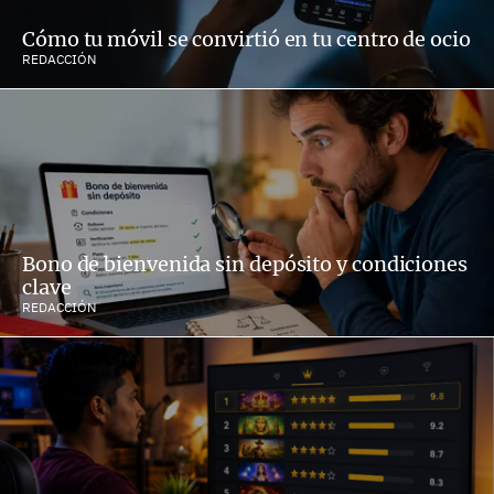
Cómo tu móvil se convirtió en tu centro de ocio
REDACCIÓN
Bono de bienvenida sin depósito y condiciones
clave
REDACCIÓN