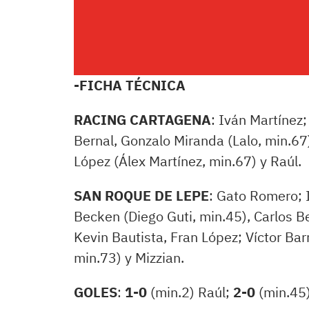
-FICHA TÉCNICA
RACING CARTAGENA
: Iván Martínez;
Bernal, Gonzalo Miranda (Lalo, min.67),
López (Álex Martínez, min.67) y Raúl.
SAN ROQUE DE LEPE
: Gato Romero; I
Becken (Diego Guti, min.45), Carlos Be
Kevin Bautista, Fran López; Víctor Ba
min.73) y Mizzian.
GOLES
:
1-0
(min.2) Raúl;
2-0
(min.45