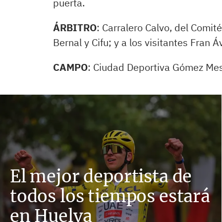
puerta.
ÁRBITRO
: Carralero Calvo, del Comit
Bernal y Cifu; y a los visitantes Fran Áv
CAMPO
: Ciudad Deportiva Gómez Mes
El mejor deportista de
todos los tiempos estará
en Huelva