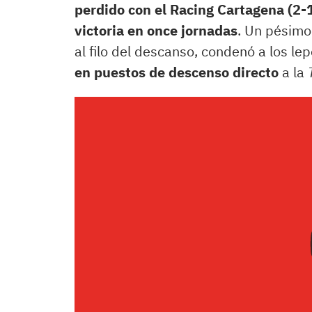
perdido con el Racing Cartagena (2-
victoria en once jornadas
.​ Un pésimo
al filo del descanso, condenó a los lep
en puestos de descenso directo
a la