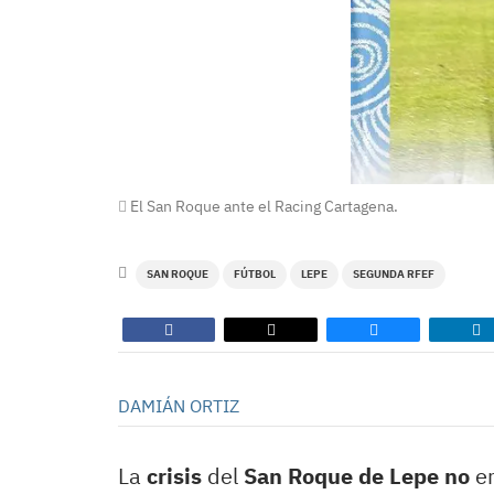
El San Roque ante el Racing Cartagena.
SAN ROQUE
FÚTBOL
LEPE
SEGUNDA RFEF
DAMIÁN ORTIZ
La
crisis
del
San Roque de Lepe no
en