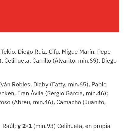
 Tekio, Diego Ruiz, Cifu, Migue Marín, Pepe
 Celihueta, Carrillo (Alvarito, min.69), Diego
ván Robles, Diaby (Fatty, min.65), Pablo
cken, Fran Ávila (Sergio García, min.46);
rroso (Abreu, min.46), Camacho (Juanito,
) Raúl;
y 2-1
(min.93) Celihueta, en propia