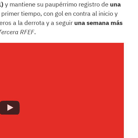
1)
y mantiene su paupérrimo registro de
una
 primer tiempo, con gol en contra al inicio y
eros a la derrota y a seguir
una semana más
Tercera RFEF
.