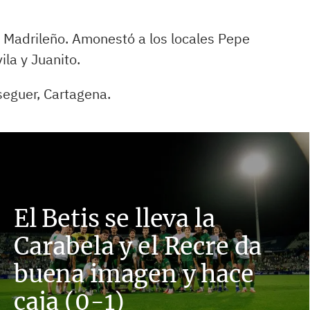
é Madrileño. Amonestó a los locales Pepe
ila y Juanito.
eguer, Cartagena.
El Betis se lleva la
Carabela y el Recre da
buena imagen y hace
caja (0-1)