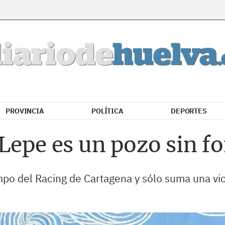
PROVINCIA
POLÍTICA
DEPORTES
epe es un pozo sin fond
mpo del Racing de Cartagena y sólo suma una vi