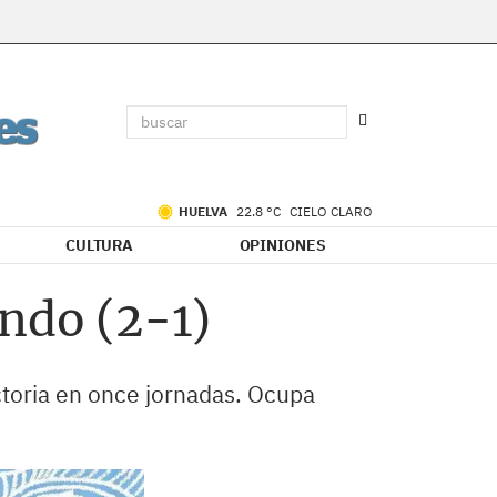
HUELVA
22.8 °C
CIELO CLARO
CULTURA
OPINIONES
o ​​(2-1)​
ctoria en once jornadas. Ocupa