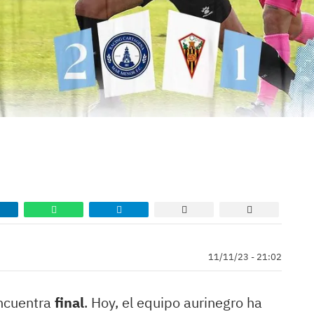
11/11/23 - 21:02
cuentra
final
. Hoy, el equipo aurinegro ha