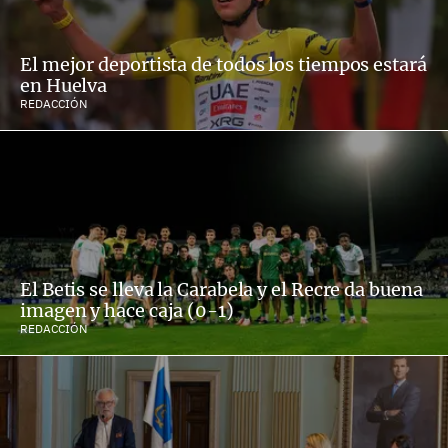
El mejor deportista de todos los tiempos estará
en Huelva
REDACCIÓN
El Betis se lleva la Carabela y el Recre da buena
imagen y hace caja (0-1)
REDACCIÓN