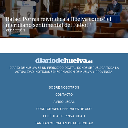
Rafael Porras reivindica a Huelva como "el
meridiano sentimental del fútbol"
REDACCIÓN
DIARIO DE HUELVA ES UN PERIÓDICO DIGITAL DONDE SE PUBLICA TODA LA
ACTUALIDAD, NOTICIAS E INFORMACIÓN DE HUELVA Y PROVINCIA.
SOBRE NOSOTROS
CONTACTO
AVISO LEGAL
CONDICIONES GENERALES DE USO
POLÍTICA DE PRIVACIDAD
TARIFAS OFICIALES DE PUBLICIDAD