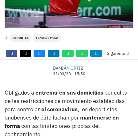
DEPORTES
TENIS DE MESA
Siguiente
DAMIÁN ORTIZ
31/03/20 - 15:50
Obligados a
entrenar en sus domicilios
por culpa
de las restricciones de movimiento establecidas
para controlar
el coronavirus
, los deportistas
onubenses de élite luchan por
mantenerse en
forma
con las limitaciones propias del
confinamiento.