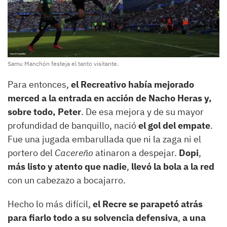
Samu Manchón festeja el tanto visitante.
Para entonces,
el Recreativo había mejorado
merced a la entrada en acción de Nacho Heras y,
sobre todo, Peter
. De esa mejora y de su mayor
profundidad de banquillo, nació
el gol del empate
.
Fue una jugada embarullada que ni la zaga ni el
portero del
Cacereño
atinaron a despejar.
Dopi
,
más listo y atento que nadie
,
llevó la bola a la red
con un cabezazo a bocajarro.
Hecho lo más difícil,
el Recre se parapetó atrás
para fiarlo todo a su solvencia defensiva
,
a una