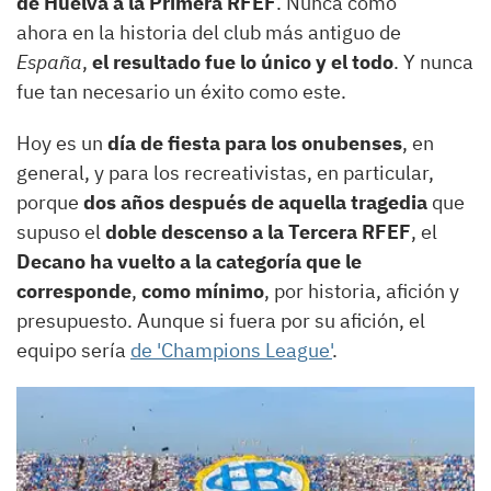
de Huelva a la Primera RFEF
. Nunca como
ahora en la historia del club más antiguo de
España
,
el resultado fue lo único y el todo
. Y nunca
fue tan necesario un éxito como este.
Hoy es un
día de fiesta para los onubenses
, en
general, y para los recreativistas, en particular,
porque
dos años después de aquella tragedia
que
supuso el
doble descenso a la Tercera RFEF
, el
Decano ha vuelto a la categoría que le
corresponde
,
como mínimo
, por historia, afición y
presupuesto. Aunque si fuera por su afición, el
equipo sería
de 'Champions League'
.