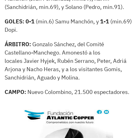
(Sanchidrián, min.69), y Solano (Pedro, min.91).
GOLES: 0-1
(min.6) Samu Manchón, y
1-1
(min.69)
Dopi.
ÁRBITRO:
Gonzalo Sánchez, del Comité
Castellano-Manchego. Amonestó a los
locales Javier Hyjek, Rubén Serrano, Peter, Adriá
Arjona y Nacho Heras, y a los visitantes Gomis,
Sanchidrián, Aguado y Molina.
CAMPO:
Nuevo Colombino, 21.500 espectadores.