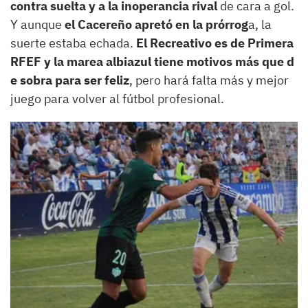
contra suelta y a la inoperancia rival
de cara a gol.
Y aunque
el Cacereño apretó en la prórrog
a, la
suerte estaba echada.
El Recreativo es de Primera
RFEF y la marea albiazul tiene motivos más que d​
e sobra para ser feliz
, pero hará falta más y mejor
juego para volver al fútbol profesional.