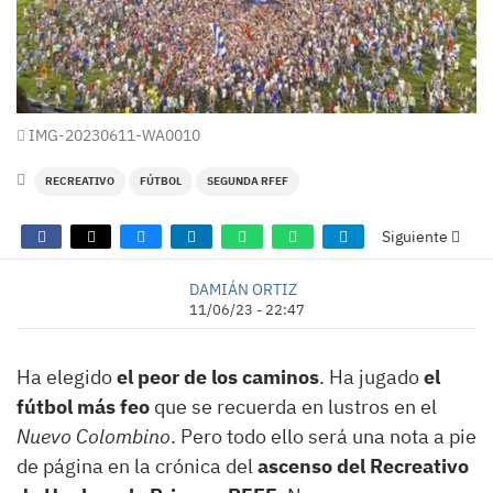
IMG-20230611-WA0010
RECREATIVO
FÚTBOL
SEGUNDA RFEF
Siguiente
DAMIÁN ORTIZ
11/06/23 - 22:47
Ha elegido
el peor de los caminos
. Ha jugado
el
fútbol más feo
que se recuerda en lustros en el
Nuevo Colombino
. Pero todo ello será una nota a pie
de página en la crónica del
ascenso del Recreativo