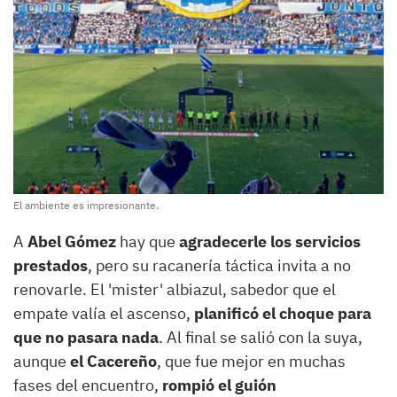
El ambiente es impresionante.
A
Abel Gómez
hay que
agradecerle los servicios
prestados
, pero su racanería táctica invita a no
renovarle. El 'mister' albiazul, sabedor que el
empate valía el ascenso,
planificó el choque para
que no pasara nada
. Al final se salió con la suya,
aunque
el Cacereño
, que fue mejor en muchas
fases del encuentro,
rompió el guión