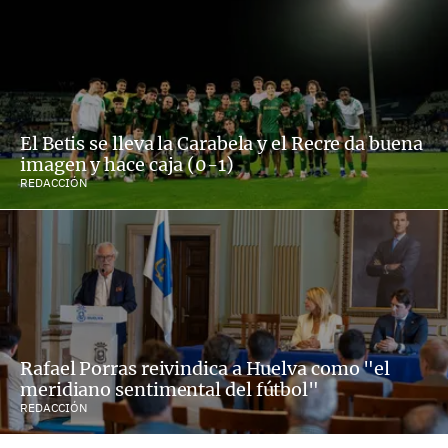
El Betis se lleva la Carabela y el Recre da buena
imagen y hace caja (0-1)
REDACCIÓN
Rafael Porras reivindica a Huelva como "el
meridiano sentimental del fútbol"
REDACCIÓN