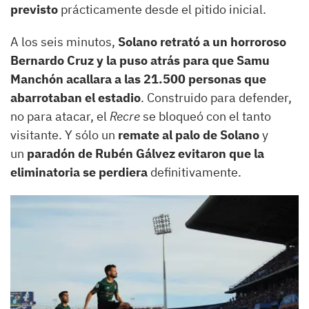
previsto
prácticamente desde el pitido inicial.
A los seis minutos,
Solano retrató a un horroroso
Bernardo Cruz y la puso atrás para que Samu
Manchón acallara a las 21.500 personas que
abarrotaban el estadio
. Construido para defender,
no para atacar, el
Recre
se bloqueó con el tanto
visitante. Y sólo un
remate al palo d​e Solano
y
un
paradón de Rubén Gálvez evitaron que la
eliminatoria se perdiera
definitivamente.