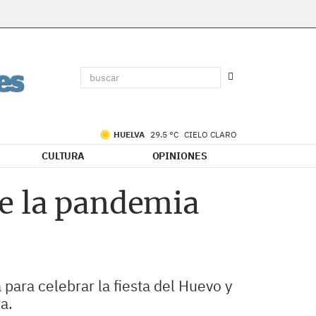
HUELVA
29.5 °C
CIELO CLARO
CULTURA
OPINIONES
e la pandemia
para celebrar la fiesta del Huevo y
a.