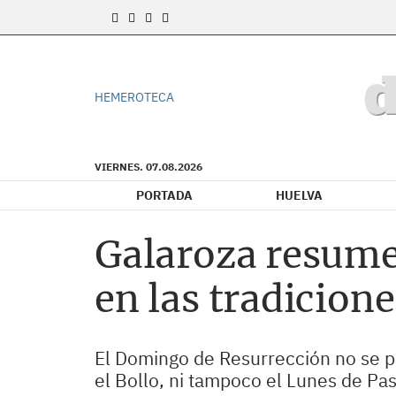
HEMEROTECA
VIERNES. 07.08.2026
PORTADA
HUELVA
Galaroza resume
en las tradicion
El Domingo de Resurrección no se po
el Bollo, ni tampoco el Lunes de Pasc