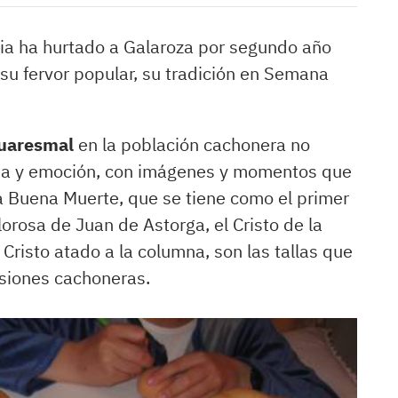
ia ha hurtado a Galaroza por segundo año
 su fervor popular, su tradición en Semana
cuaresmal
en la población cachonera no
ria y emoción, con imágenes y momentos que
la Buena Muerte, que se tiene como el primer
olorosa de Juan de Astorga, el Cristo de la
 Cristo atado a la columna, son las tallas que
siones cachoneras.