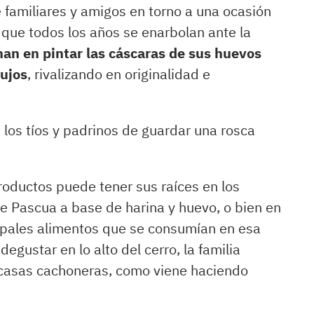
 familiares y amigos en torno a una ocasión
, que todos los años se enarbolan ante la
nan en pintar las cáscaras de sus huevos
bujos
, rivalizando en originalidad e
 los tíos y padrinos de guardar una rosca
oductos puede tener sus raíces en los
e Pascua a base de harina y huevo, o bien en
cipales alimentos que se consumían en esa
egustar en lo alto del cerro, la familia
 casas cachoneras, como viene haciendo