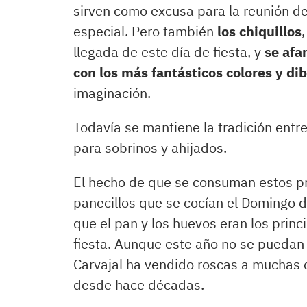
sirven como excusa para la reunión de
especial. Pero también
los chiquillos
llegada de este día de fiesta, y
se afa
con los más fantásticos colores y di
imaginación.
Todavía se mantiene la tradición entre
para sobrinos y ahijados.
El hecho de que se consuman estos pr
panecillos que se cocían el Domingo d
que el pan y los huevos eran los prin
fiesta. Aunque este año no se puedan d
Carvajal ha vendido roscas a muchas
desde hace décadas.