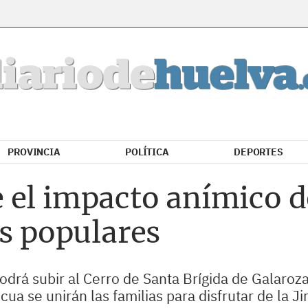
PROVINCIA
POLÍTICA
DEPORTES
 el impacto anímico d
es populares
drá subir al Cerro de Santa Brígida de Galaroza 
ua se unirán las familias para disfrutar de la Jir